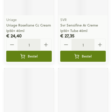
Uriage
SVR
Uriage Roseliane Cc Cream
Svr Sensifine Ar Creme
Ip50+ 40ml
Ip50+ Tube 40ml
€ 24,40
€ 27,35
Aantal
Aantal
Bestel
Bestel