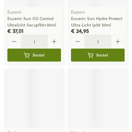
Eucerin
Eucerin
Eucerin Sun Oil Control
Eucerin Sun Hydro Protect
Ultralicht Ser.spf50+30ml
Ultra Licht Ip50 50ml
€ 37,01
€ 24,95
Aantal
Aantal
Bestel
Bestel