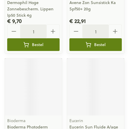
Dermophil Hoge
Avene Zon Sunsistick Ka
Zonnebescherm. Lippen
Spf50+ 20g
Ip50 Stick 4g
€ 9,70
€ 22,91
Aantal
Aantal
Bestel
Bestel
Bioderma
Eucerin
Bioderma Photoderm
Eucerin Sun Fluide A/age