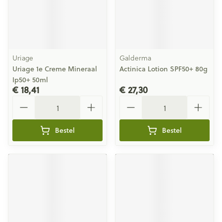
Uriage
Galderma
Uriage 1e Creme Mineraal
Actinica Lotion SPF50+ 80g
Ip50+ 50ml
€ 18,41
€ 27,30
Aantal
Aantal
Bestel
Bestel