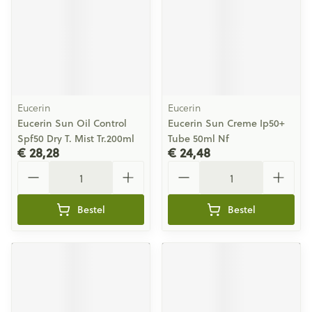
Eucerin
Eucerin
Eucerin Sun Oil Control
Eucerin Sun Creme Ip50+
Spf50 Dry T. Mist Tr.200ml
Tube 50ml Nf
€ 28,28
€ 24,48
Aantal
Aantal
Bestel
Bestel