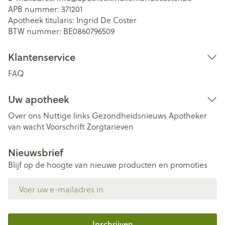
APB nummer:
371201
Apotheek titularis:
Ingrid De Coster
BTW nummer:
BE0860796509
Klantenservice
FAQ
Uw apotheek
Over ons
Nuttige links
Gezondheidsnieuws
Apotheker
van wacht
Voorschrift
Zorgtarieven
Nieuwsbrief
Blijf op de hoogte van nieuwe producten en promoties
E-mail adres
Inschrijven