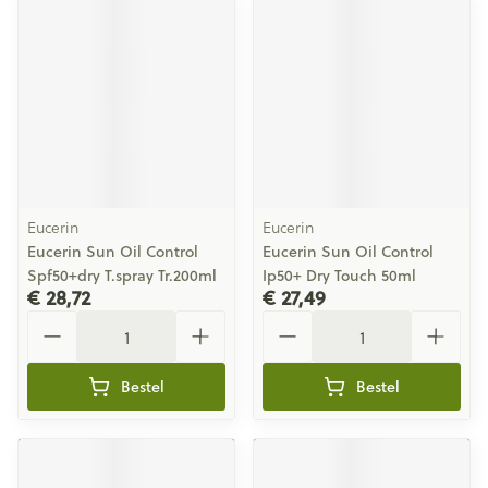
Eucerin
Eucerin
Eucerin Sun Oil Control
Eucerin Sun Oil Control
Spf50+dry T.spray Tr.200ml
Ip50+ Dry Touch 50ml
€ 28,72
€ 27,49
Aantal
Aantal
Bestel
Bestel