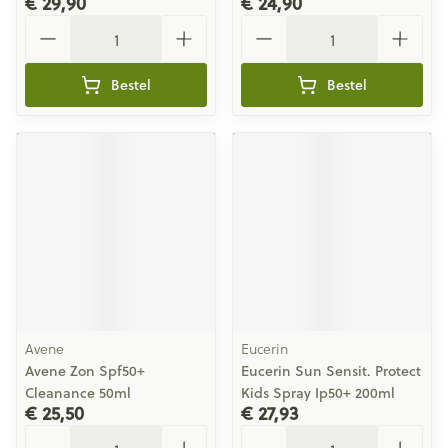
€ 29,90
€ 24,90
Aantal
Aantal
Bestel
Bestel
Avene
Eucerin
Avene Zon Spf50+
Eucerin Sun Sensit. Protect
Cleanance 50ml
Kids Spray Ip50+ 200ml
€ 25,50
€ 27,93
Aantal
Aantal