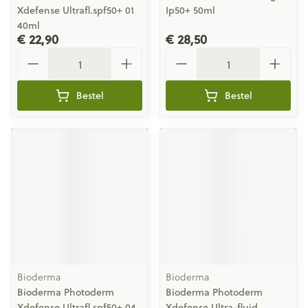
Xdefense Ultrafl.spf50+ 01
Ip50+ 50ml
40ml
€ 22,90
€ 28,50
Aantal
Aantal
Bestel
Bestel
Bioderma
Bioderma
Bioderma Photoderm
Bioderma Photoderm
Xdefense Ultrafl.spf50+ 04
Xdefense Ultra-fluid