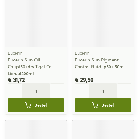
Eucerin
Eucerin
Eucerin Sun Oil
Eucerin Sun Pigment
Co.spf50+dry T.gel Cr
Control Fluid Ip50+ 50ml
Lich.ul200ml
€ 31,72
€ 29,50
Aantal
Aantal
Bestel
Bestel