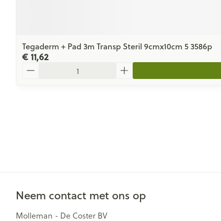
Tegaderm + Pad 3m Transp Steril 9cmx10cm 5 3586p
€ 11,62
Aantal
Neem contact met ons op
Molleman - De Coster BV