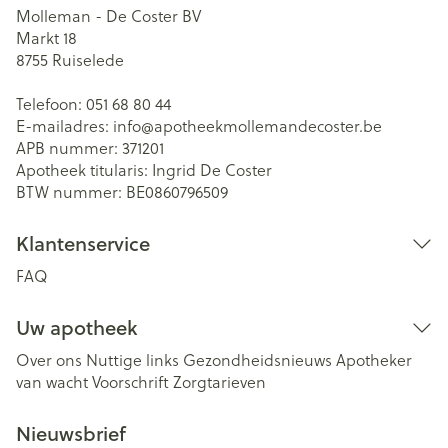
Molleman - De Coster BV
Markt 18
8755
Ruiselede
Telefoon:
051 68 80 44
E-mailadres:
info@
apotheekmollemandecoster.be
APB nummer:
371201
Apotheek titularis:
Ingrid De Coster
BTW nummer:
BE0860796509
Klantenservice
FAQ
Uw apotheek
Over ons
Nuttige links
Gezondheidsnieuws
Apotheker
van wacht
Voorschrift
Zorgtarieven
Nieuwsbrief