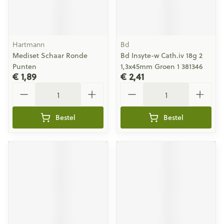
Hartmann
Bd
Mediset Schaar Ronde
Bd Insyte-w Cath.iv 18g 2
Punten
1,3x45mm Groen 1 381346
€ 1,89
€ 2,41
Aantal
Aantal
Bestel
Bestel