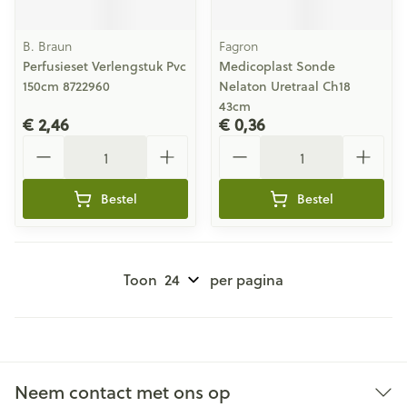
B. Braun
Fagron
Perfusieset Verlengstuk Pvc
Medicoplast Sonde
150cm 8722960
Nelaton Uretraal Ch18
43cm
€ 2,46
€ 0,36
Aantal
Aantal
Bestel
Bestel
Toon
per pagina
Neem contact met ons op