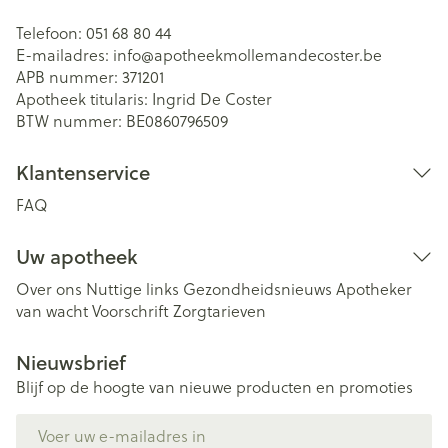
Telefoon:
051 68 80 44
E-mailadres:
info@
apotheekmollemandecoster.be
APB nummer:
371201
Apotheek titularis:
Ingrid De Coster
BTW nummer:
BE0860796509
Klantenservice
FAQ
Uw apotheek
Over ons
Nuttige links
Gezondheidsnieuws
Apotheker
van wacht
Voorschrift
Zorgtarieven
Nieuwsbrief
Blijf op de hoogte van nieuwe producten en promoties
E-mail adres