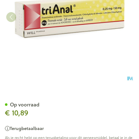
Trianal Pomm. 20g
Op voorraad
€ 10,89
Terugbetaalbaar
Als je recht hebt op een terugbetaling voor dit geneesmiddel, betaal je in de