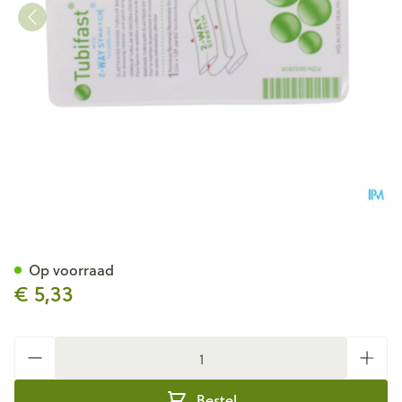
Tubifast Groen 5,00cmx 1m 1 
Op voorraad
€ 5,33
Aantal
Bestel