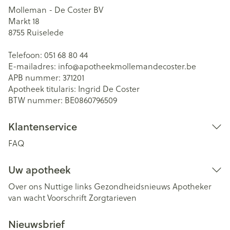
Molleman - De Coster BV
Markt 18
8755
Ruiselede
Telefoon:
051 68 80 44
E-mailadres:
info@
apotheekmollemandecoster.be
APB nummer:
371201
Apotheek titularis:
Ingrid De Coster
BTW nummer:
BE0860796509
Klantenservice
FAQ
Uw apotheek
Over ons
Nuttige links
Gezondheidsnieuws
Apotheker
van wacht
Voorschrift
Zorgtarieven
Nieuwsbrief