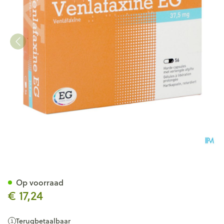
Venlafaxine EG 37,5 Mg Caps 
Op voorraad
€ 17,24
Terugbetaalbaar