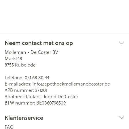
Neem contact met ons op
Molleman - De Coster BV
Markt 18
8755
Ruiselede
Telefoon:
051 68 80 44
E-mailadres:
info@
apotheekmollemandecoster.be
APB nummer:
371201
Apotheek titularis:
Ingrid De Coster
BTW nummer:
BE0860796509
Klantenservice
FAQ