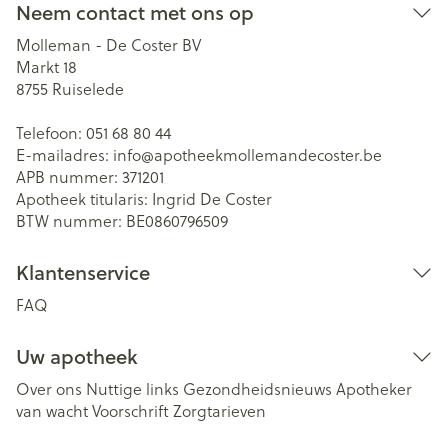
Neem contact met ons op
Molleman - De Coster BV
Markt 18
8755
Ruiselede
Telefoon:
051 68 80 44
E-mailadres:
info@
apotheekmollemandecoster.be
APB nummer:
371201
Apotheek titularis:
Ingrid De Coster
BTW nummer:
BE0860796509
Klantenservice
FAQ
Uw apotheek
Over ons
Nuttige links
Gezondheidsnieuws
Apotheker
van wacht
Voorschrift
Zorgtarieven