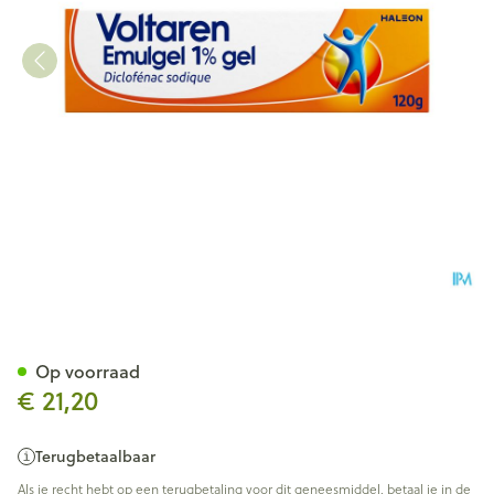
Voltaren Emulgel 1 % Gel 120
Op voorraad
€ 21,20
Terugbetaalbaar
Als je recht hebt op een terugbetaling voor dit geneesmiddel, betaal je in de