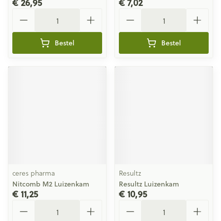
€ 26,95
€ 7,02
Aantal
Aantal
Bestel
Bestel
ceres pharma
Resultz
Nitcomb M2 Luizenkam
Resultz Luizenkam
€ 11,25
€ 10,95
Aantal
Aantal