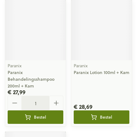
Paranix
Paranix
Paranix
Paranix Lotion 100ml + Kam
Behandelingsshampoo
200ml + Kam
€ 27,99
Aantal
€ 28,69
Bestel
Bestel