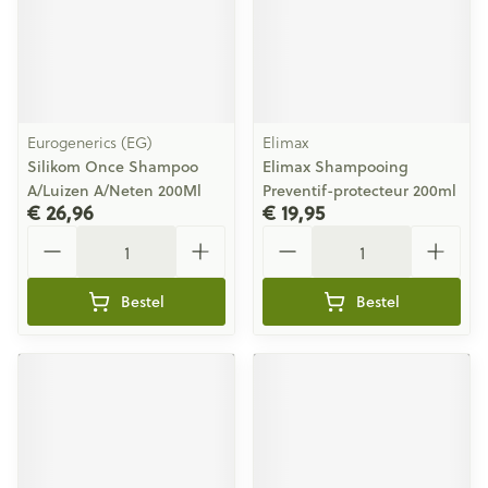
Eurogenerics (EG)
Elimax
Silikom Once Shampoo
Elimax Shampooing
A/Luizen A/Neten 200Ml
Preventif-protecteur 200ml
€ 26,96
€ 19,95
Aantal
Aantal
Bestel
Bestel