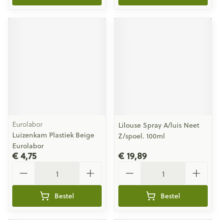
Eurolabor
Lilouse Spray A/luis Neet
Luizenkam Plastiek Beige
Z/spoel. 100ml
Eurolabor
€ 4,75
€ 19,89
Aantal
Aantal
Bestel
Bestel