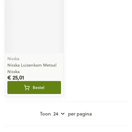
Nisska
Nisska Luizenkam Metaal
Nisska
€ 25,01
Bestel
Toon
per pagina