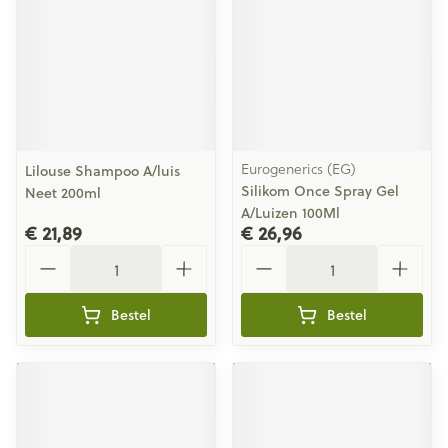
Eurogenerics (EG)
Lilouse Shampoo A/luis
Silikom Once Spray Gel
Neet 200ml
A/Luizen 100Ml
€ 21,89
€ 26,96
Aantal
Aantal
Bestel
Bestel