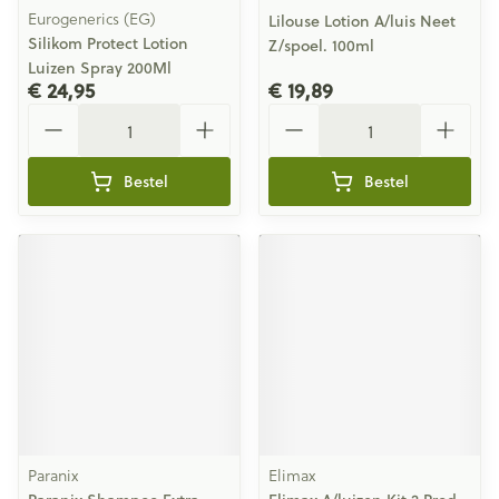
Eurogenerics (EG)
Lilouse Lotion A/luis Neet
Silikom Protect Lotion
Z/spoel. 100ml
Luizen Spray 200Ml
€ 24,95
€ 19,89
Aantal
Aantal
Bestel
Bestel
Paranix
Elimax