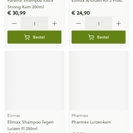
Paranix Shampoo Extra
Elimax A/luizen Kit 2 Prod.
Strong Kam 200ml
€ 30,99
€ 24,90
Aantal
Aantal
Bestel
Bestel
Elimax
Pharmex
Elimax Shampoo Tegen
Pharmex Luizenkam
Luizen Fl 250ml