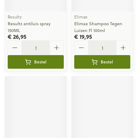
Resultz
Elimax
Resultz antiluis spray
Elimax Shampoo Tegen
150ML
Luizen Fl 100ml
€ 26,95
€ 19,95
Aantal
Aantal
Bestel
Bestel