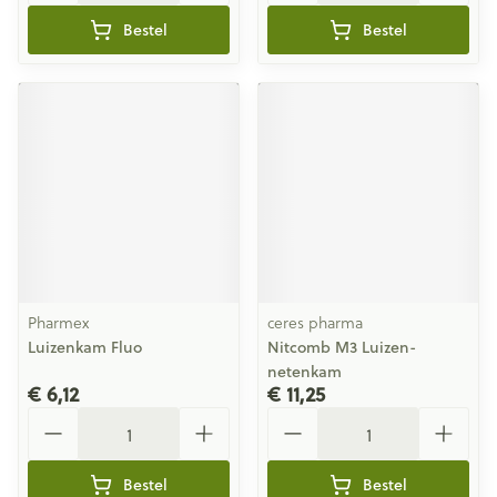
Bestel
Bestel
Pharmex
ceres pharma
Luizenkam Fluo
Nitcomb M3 Luizen-
netenkam
€ 6,12
€ 11,25
Aantal
Aantal
Bestel
Bestel