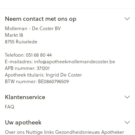
Neem contact met ons op
Molleman - De Coster BV
Markt 18
8755
Ruiselede
Telefoon:
051 68 80 44
E-mailadres:
info@
apotheekmollemandecoster.be
APB nummer:
371201
Apotheek titularis:
Ingrid De Coster
BTW nummer:
BE0860796509
Klantenservice
FAQ
Uw apotheek
Over ons
Nuttige links
Gezondheidsnieuws
Apotheker