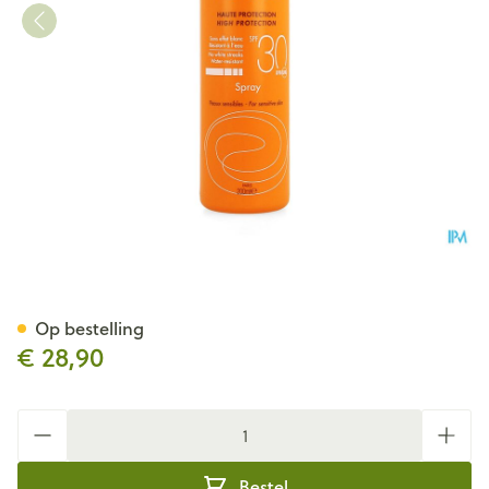
Avene Zon Spf30 Spray 200m
Op bestelling
€ 28,90
Aantal
Bestel