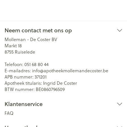
Neem contact met ons op
Molleman - De Coster BV
Markt 18
8755
Ruiselede
Telefoon:
051 68 80 44
E-mailadres:
info@
apotheekmollemandecoster.be
APB nummer:
371201
Apotheek titularis:
Ingrid De Coster
BTW nummer:
BE0860796509
Klantenservice
FAQ