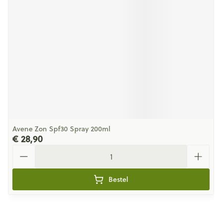
Avene Zon Spf30 Spray 200ml
€ 28,90
Aantal
Bestel