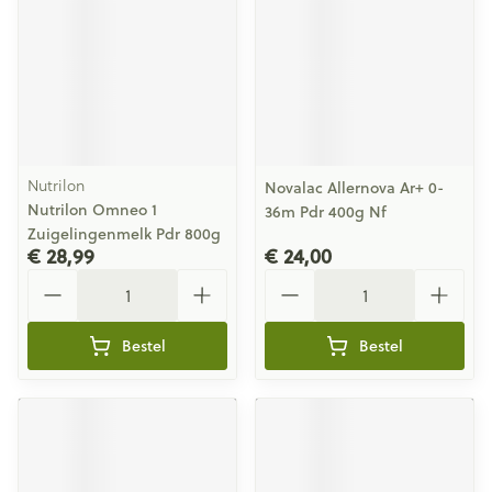
Nutrilon
Novalac Allernova Ar+ 0-
Nutrilon Omneo 1
36m Pdr 400g Nf
Zuigelingenmelk Pdr 800g
€ 28,99
€ 24,00
Aantal
Aantal
Bestel
Bestel