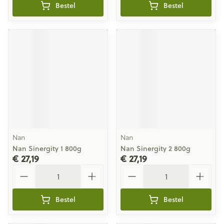
Bestel
Bestel
Nan
Nan
Nan Sinergity 1 800g
Nan Sinergity 2 800g
€ 27,19
€ 27,19
Aantal
Aantal
Bestel
Bestel