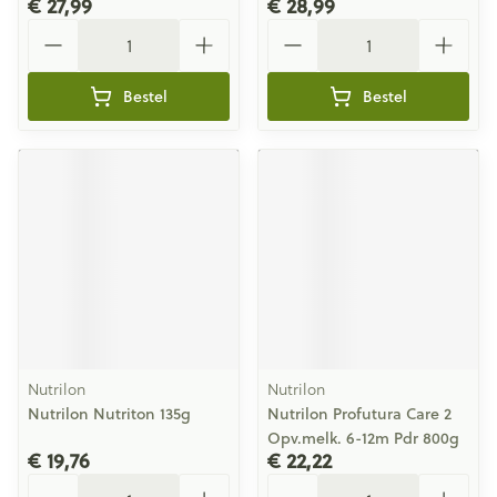
€ 27,99
€ 28,99
Aantal
Aantal
Bestel
Bestel
Nutrilon
Nutrilon
Nutrilon Nutriton 135g
Nutrilon Profutura Care 2
Opv.melk. 6-12m Pdr 800g
€ 19,76
€ 22,22
Aantal
Aantal