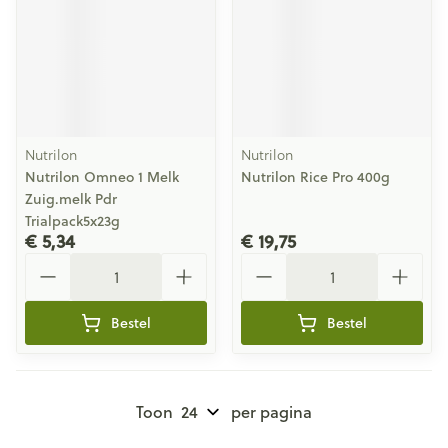
Nutrilon
Nutrilon
Nutrilon Omneo 1 Melk
Nutrilon Rice Pro 400g
Zuig.melk Pdr
Trialpack5x23g
€ 5,34
€ 19,75
Aantal
Aantal
Bestel
Bestel
Toon
per pagina