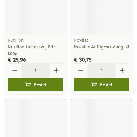
Nutrilon
Novalac
Nutrilon Lactosevrij Pdr
Novalac Ar Digest+ 800g Nf
800g
€ 25,96
€ 30,75
Aantal
Aantal
Bestel
Bestel