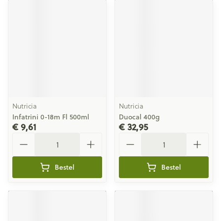
Nutricia
Nutricia
Infatrini 0-18m Fl 500ml
Duocal 400g
€ 9,61
€ 32,95
Aantal
Aantal
Bestel
Bestel