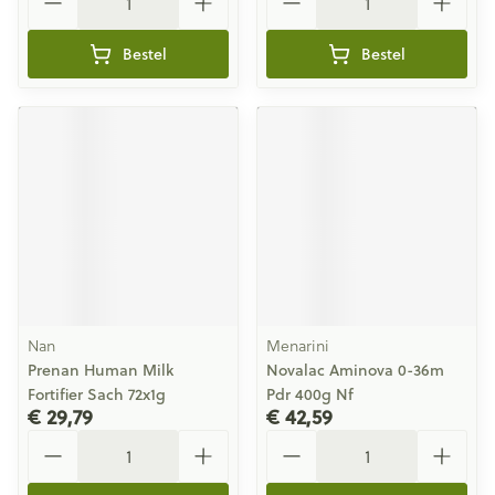
Bestel
Bestel
Nan
Menarini
Prenan Human Milk
Novalac Aminova 0-36m
Fortifier Sach 72x1g
Pdr 400g Nf
€ 29,79
€ 42,59
Aantal
Aantal