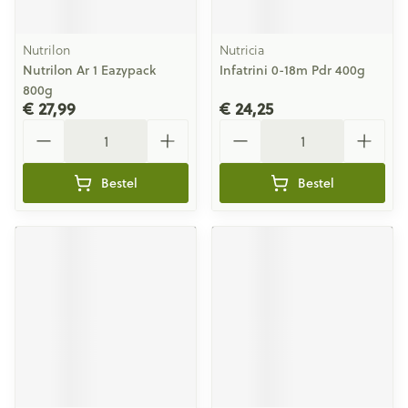
Nutrilon
Nutricia
Nutrilon Ar 1 Eazypack
Infatrini 0-18m Pdr 400g
800g
€ 27,99
€ 24,25
Aantal
Aantal
Bestel
Bestel