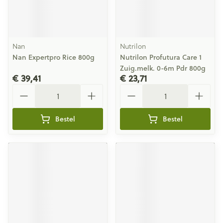
Nan
Nutrilon
Nan Expertpro Rice 800g
Nutrilon Profutura Care 1
Zuig.melk. 0-6m Pdr 800g
€ 39,41
€ 23,71
Aantal
Aantal
Bestel
Bestel