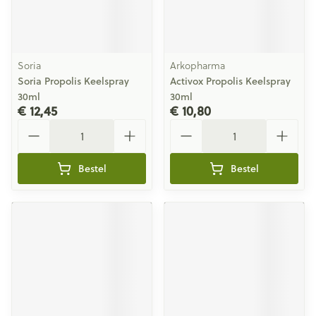
Soria
Arkopharma
Soria Propolis Keelspray
Activox Propolis Keelspray
30ml
30ml
€ 12,45
€ 10,80
Aantal
Aantal
Bestel
Bestel