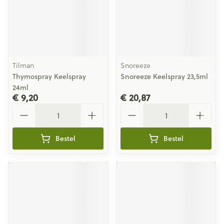
Tilman
Snoreeze
Thymospray Keelspray
Snoreeze Keelspray 23,5ml
24ml
€ 9,20
€ 20,87
Aantal
Aantal
Bestel
Bestel