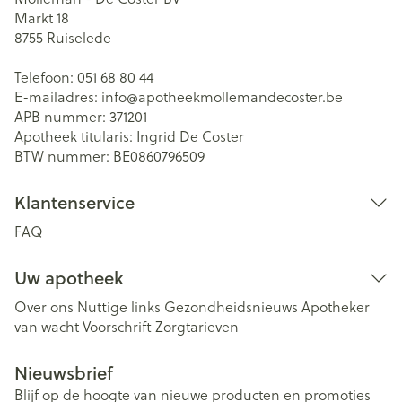
Markt 18
8755
Ruiselede
Telefoon:
051 68 80 44
E-mailadres:
info@
apotheekmollemandecoster.be
APB nummer:
371201
Apotheek titularis:
Ingrid De Coster
BTW nummer:
BE0860796509
Klantenservice
FAQ
Uw apotheek
Over ons
Nuttige links
Gezondheidsnieuws
Apotheker
van wacht
Voorschrift
Zorgtarieven
Nieuwsbrief
Blijf op de hoogte van nieuwe producten en promoties