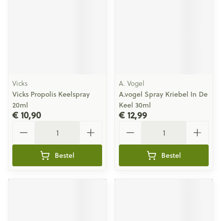
Vicks
A. Vogel
Vicks Propolis Keelspray
A.vogel Spray Kriebel In De
20ml
Keel 30ml
€ 10,90
€ 12,99
Aantal
Aantal
Bestel
Bestel