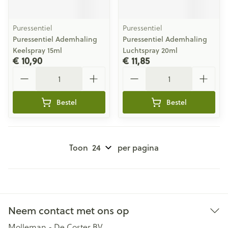
Puressentiel
Puressentiel
Puressentiel Ademhaling
Puressentiel Ademhaling
Keelspray 15ml
Luchtspray 20ml
€ 10,90
€ 11,85
Aantal
Aantal
Bestel
Bestel
Toon
per pagina
Neem contact met ons op
Molleman - De Coster BV