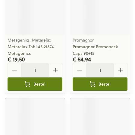
Metagenics, Metarelax
Promagnor
Metarelax Tabl 45 21874
Promagnor Promopack
Metagenics
Caps 90+15
€ 19,50
€ 54,94
Aantal
Aantal
Bestel
Bestel