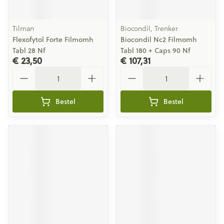
Tilman
Biocondil, Trenker
Flexofytol Forte Filmomh
Biocondil Nc2 Filmomh
Tabl 28 Nf
Tabl 180 + Caps 90 Nf
€ 23,50
€ 107,31
Aantal
Aantal
Bestel
Bestel