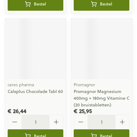
Bestel
Bestel
ceres pharma
Promagnor
Calxplus Chocolade Tabl 60
Promagnor Magnesium
400mg + 180mg Vitamine C
(20 bruistabletten)
€ 26,44
€ 25,95
Aantal
Aantal
Bestel
Bestel