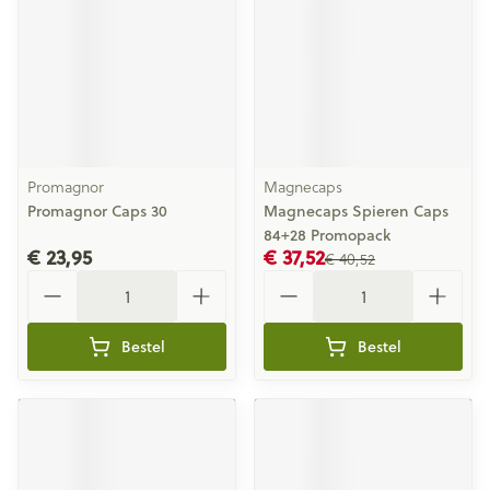
Promagnor
Magnecaps
Promagnor Caps 30
Magnecaps Spieren Caps
84+28 Promopack
€ 23,95
€ 37,52
€ 40,52
Aantal
Aantal
Bestel
Bestel