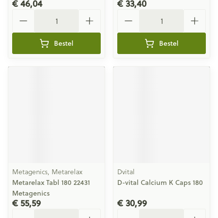
€ 46,04
€ 33,40
Aantal
Aantal
Bestel
Bestel
Metagenics, Metarelax
Dvital
Metarelax Tabl 180 22431
D-vital Calcium K Caps 180
Metagenics
€ 55,59
€ 30,99
Aantal
Aantal