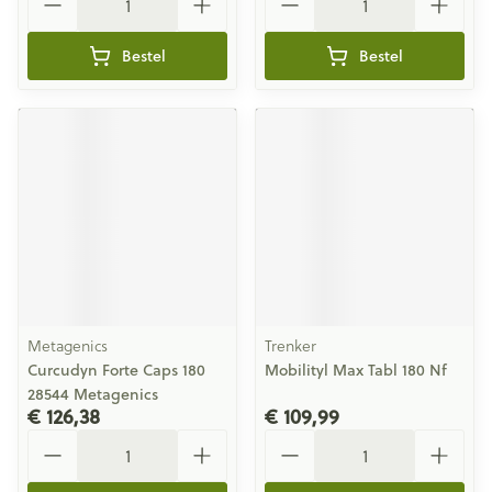
Bestel
Bestel
Metagenics
Trenker
Curcudyn Forte Caps 180
Mobilityl Max Tabl 180 Nf
28544 Metagenics
€ 126,38
€ 109,99
Aantal
Aantal