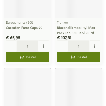
Eurogenerics (EG)
Trenker
Curcufen Forte Caps 90
Biocondil+mobilityl Max
Pack Tabl 180 Tabl 90 Nf
€ 65,95
€ 107,31
Aantal
Aantal
Bestel
Bestel