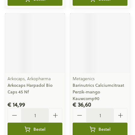
Arkocaps, Arkopharma
Metagenics
Arkocaps Harpadol Bio
Barinutrics Calciumcitraat
Caps 45 Nf
Perzik-mango
Kauwcomp90
€ 14,99
€ 36,60
Aantal
Aantal
Bestel
Bestel