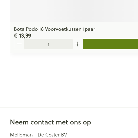
Bota Podo 16 Voorvoetkussen 1paar
€ 13,39
Aantal
Neem contact met ons op
Molleman - De Coster BV