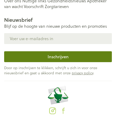
Over ons
Nuttige links
Gezondheidsnieuws
Apotheker
van wacht
Voorschrift
Zorgtarieven
Nieuwsbrief
Blijf op de hoogte van nieuwe producten en promoties
E-mail adres
Inschrijven
Door op inschrijven te klikken, schrijft u zich in voor onze
nieuwsbrief en gaat u akkoord met onze
privacy policy
.