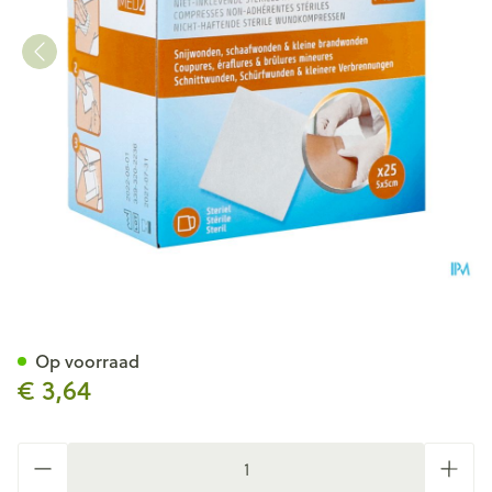
Febelcare Med2 Komp.n/inkl. 
Op voorraad
€ 3,64
Aantal