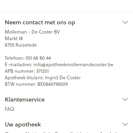
Neem contact met ons op
Molleman - De Coster BV
Markt 18
8755
Ruiselede
Telefoon:
051 68 80 44
E-mailadres:
info@
apotheekmollemandecoster.be
APB nummer:
371201
Apotheek titularis:
Ingrid De Coster
BTW nummer:
BE0860796509
Klantenservice
FAQ
Uw apotheek