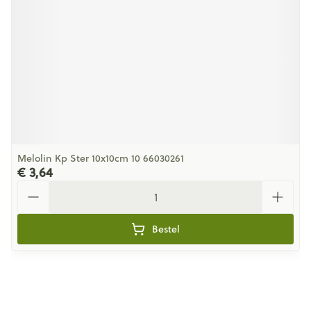
Melolin Kp Ster 10x10cm 10 66030261
€ 3,64
Aantal
Bestel