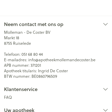
Neem contact met ons op
Molleman - De Coster BV
Markt 18
8755
Ruiselede
Telefoon:
051 68 80 44
E-mailadres:
info@
apotheekmollemandecoster.be
APB nummer:
371201
Apotheek titularis:
Ingrid De Coster
BTW nummer:
BE0860796509
Klantenservice
FAQ
Uw apotheek