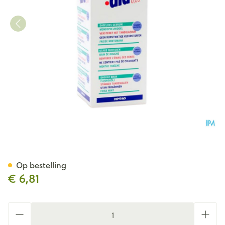
Fluor Aid 0,05% Mondspoelm
Op bestelling
€ 6,81
Aantal