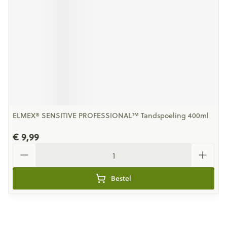
ELMEX® SENSITIVE PROFESSIONAL™ Tandspoeling 400ml
€ 9,99
Aantal
Bestel