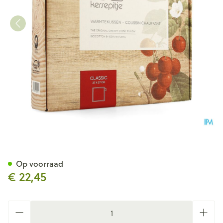
Kersepitje Warmtekussen Cla
Op voorraad
€ 22,45
Aantal