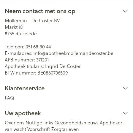
Neem contact met ons op
Molleman - De Coster BV
Markt 18
8755
Ruiselede
Telefoon:
051 68 80 44
E-mailadres:
info@
apotheekmollemandecoster.be
APB nummer:
371201
Apotheek titularis:
Ingrid De Coster
BTW nummer:
BE0860796509
Klantenservice
FAQ
Uw apotheek
Over ons
Nuttige links
Gezondheidsnieuws
Apotheker
van wacht
Voorschrift
Zorgtarieven