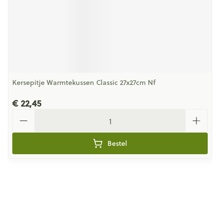
Kersepitje Warmtekussen Classic 27x27cm Nf
€ 22,45
Aantal
Bestel