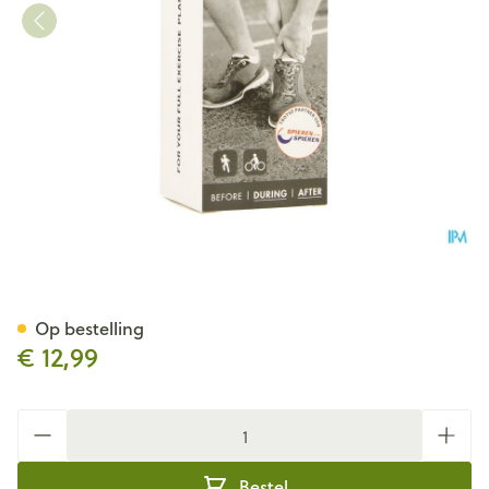
Star Balm Cold Gel Tube 100
Op bestelling
€ 12,99
Aantal
Bestel