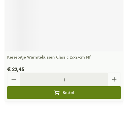
Kersepitje Warmtekussen Classic 27x27cm Nf
€ 22,45
Aantal
Bestel