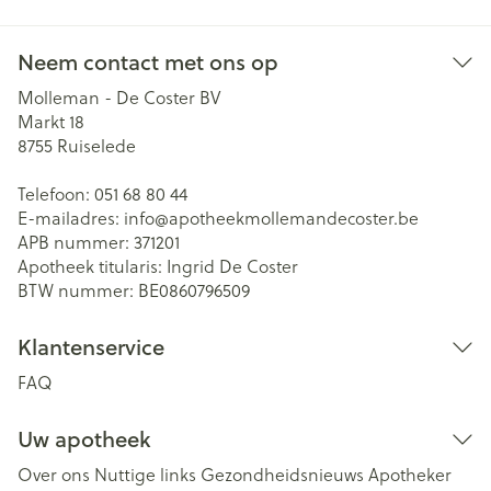
Neem contact met ons op
Molleman - De Coster BV
Markt 18
8755
Ruiselede
Telefoon:
051 68 80 44
E-mailadres:
info@
apotheekmollemandecoster.be
APB nummer:
371201
Apotheek titularis:
Ingrid De Coster
BTW nummer:
BE0860796509
Klantenservice
FAQ
Uw apotheek
Over ons
Nuttige links
Gezondheidsnieuws
Apotheker