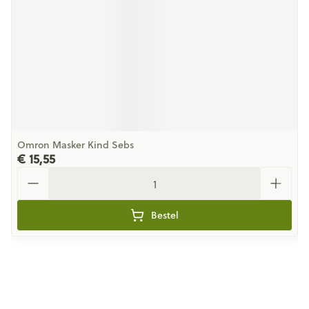
Omron Masker Kind Sebs
€ 15,55
Aantal
Bestel