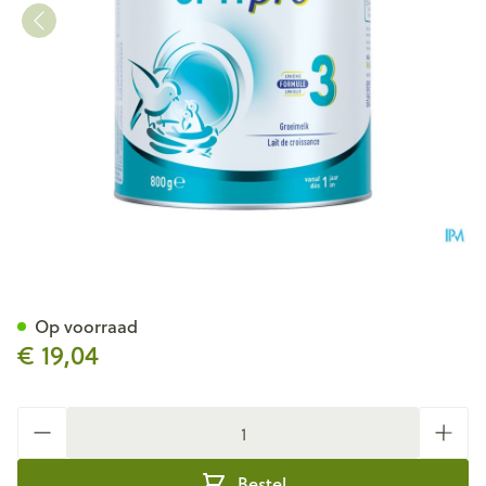
Nan Optipro 3 800g
Op voorraad
€ 19,04
Aantal
Bestel