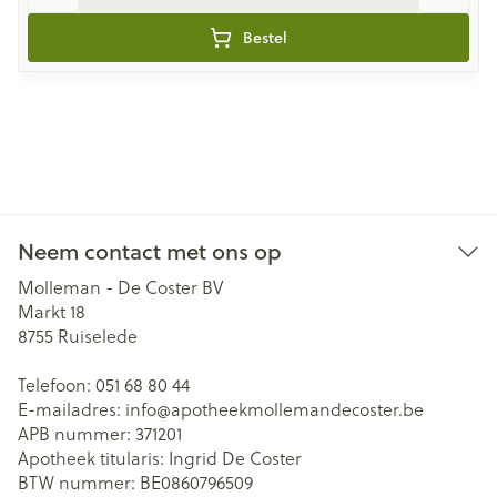
Bestel
Neem contact met ons op
Molleman - De Coster BV
Markt 18
8755
Ruiselede
Telefoon:
051 68 80 44
E-mailadres:
info@
apotheekmollemandecoster.be
APB nummer:
371201
Apotheek titularis:
Ingrid De Coster
BTW nummer:
BE0860796509