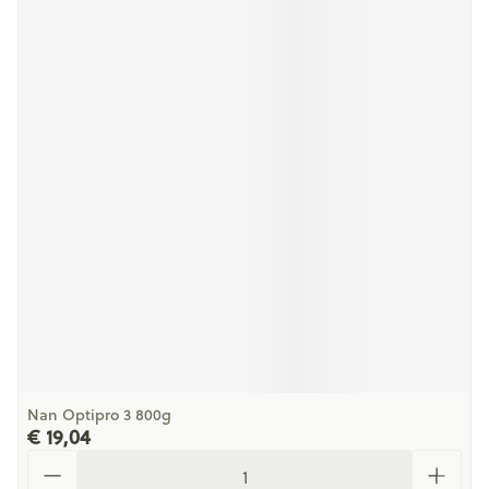
Nan Optipro 3 800g
€ 19,04
Aantal