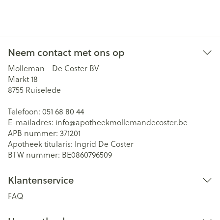
Neem contact met ons op
Molleman - De Coster BV
Markt 18
8755
Ruiselede
Telefoon:
051 68 80 44
E-mailadres:
info@
apotheekmollemandecoster.be
APB nummer:
371201
Apotheek titularis:
Ingrid De Coster
BTW nummer:
BE0860796509
Klantenservice
FAQ