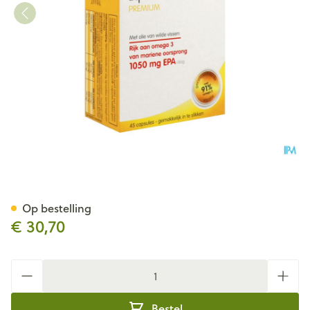
Om3 Emotion Blister Caps 45
Op bestelling
€ 30,70
Aantal
Bestel