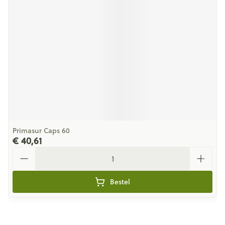
Primasur Caps 60
€ 40,61
Aantal
Bestel