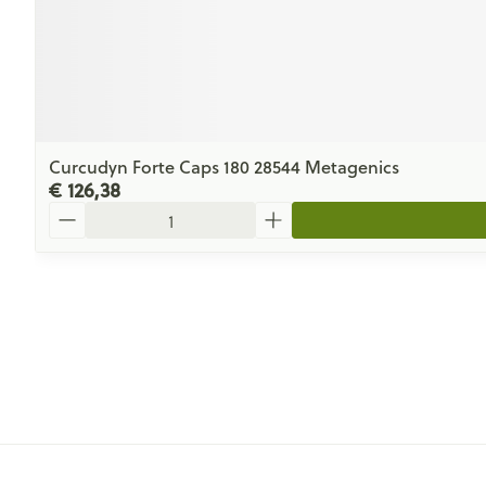
Curcudyn Forte Caps 180 28544 Metagenics
€ 126,38
Aantal