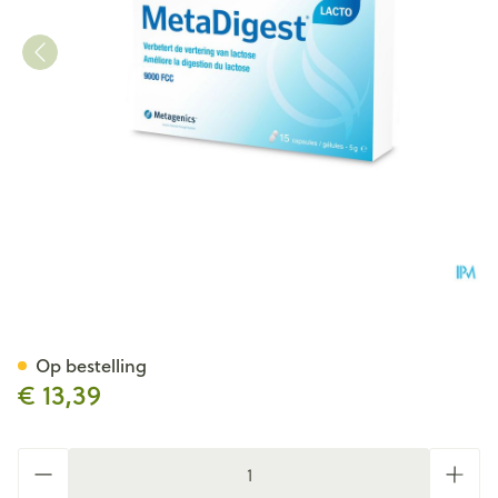
Metadigest Lacto Caps 15 26
Op bestelling
€ 13,39
Aantal