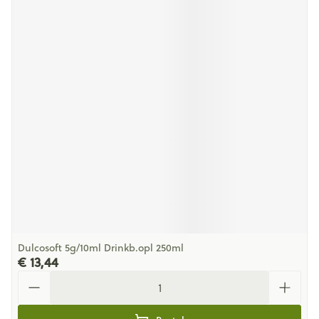
Dulcosoft 5g/10ml Drinkb.opl 250ml
€ 13,44
Aantal