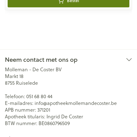
Bestel
Neem contact met ons op
Molleman - De Coster BV
Markt 18
8755
Ruiselede
Telefoon:
051 68 80 44
E-mailadres:
info@
apotheekmollemandecoster.be
APB nummer:
371201
Apotheek titularis:
Ingrid De Coster
BTW nummer:
BE0860796509