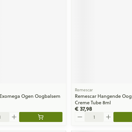
Remescar
Exomega Ogen Oogbalsem
Remescar Hangende Oog
Creme Tube 8ml
€ 37,98
Aantal