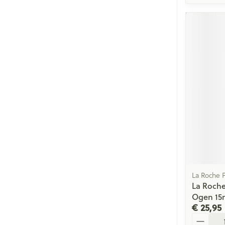
La Roche 
La Roche
Ogen 15
€ 25,95
Aantal