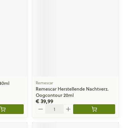
40ml
Remescar
Remescar Herstellende Nachtverz.
Oogcontour 20ml
€ 39,99
Aantal