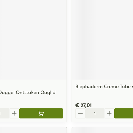
Blephaderm Creme Tube 
Ooggel Ontstoken Ooglid
€ 27,01
Aantal