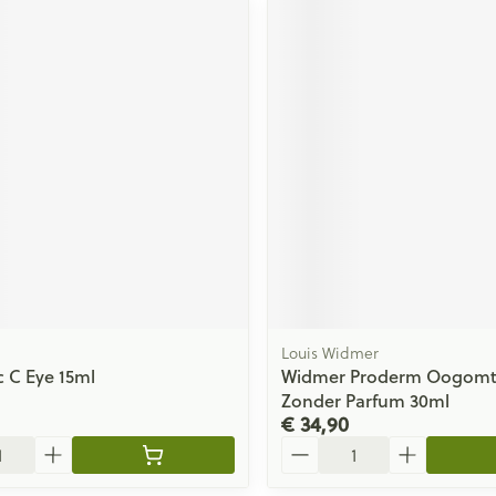
Louis Widmer
c C Eye 15ml
Widmer Proderm Oogomt
Zonder Parfum 30ml
€ 34,90
Aantal