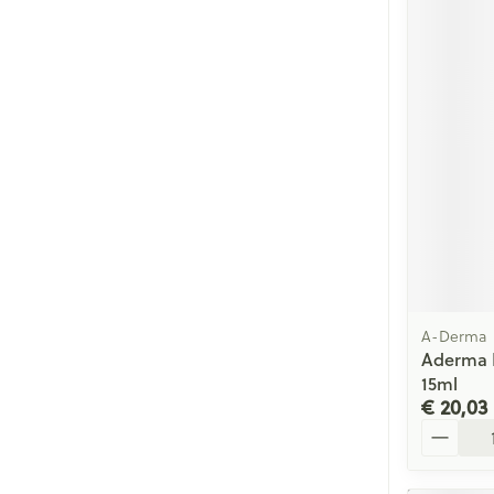
A-Derma
Aderma 
15ml
€ 20,03
Aantal