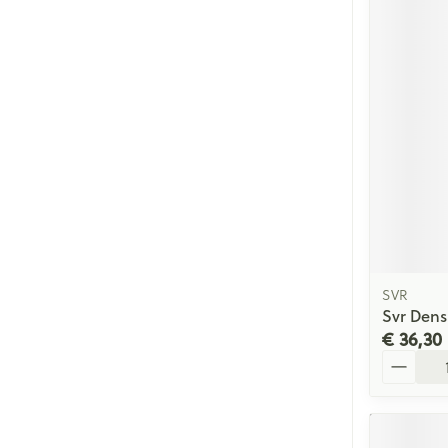
SVR
Svr Dens
€ 36,30
Aantal