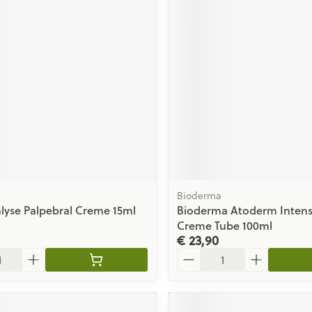
Bioderma
alyse Palpebral Creme 15ml
Bioderma Atoderm Intens
Creme Tube 100ml
€ 23,90
Aantal