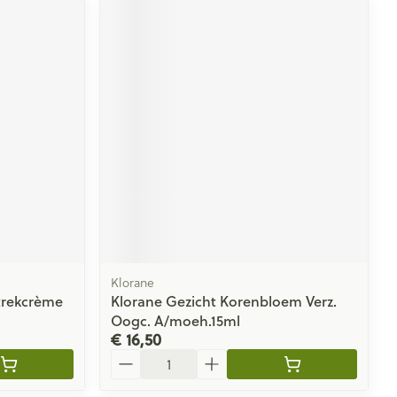
Klorane
rekcrème
Klorane Gezicht Korenbloem Verz.
Oogc. A/moeh.15ml
€ 16,50
Aantal