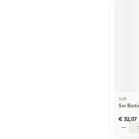
SVR
Svr Bioti
€ 32,07
Aantal