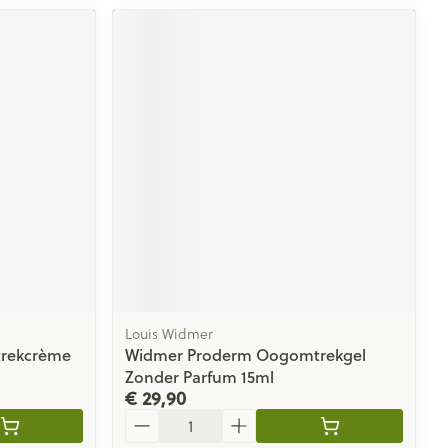
Louis Widmer
rekcrème
Widmer Proderm Oogomtrekgel
Zonder Parfum 15ml
€ 29,90
Aantal