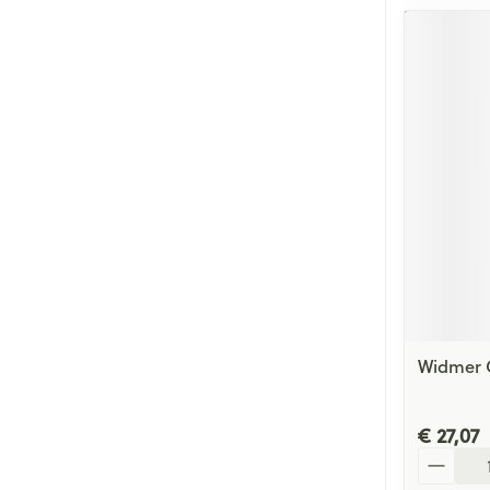
Widmer 
€ 27,07
Aantal