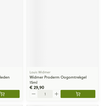
Louis Widmer
leden
Widmer Proderm Oogomtrekgel
15ml
€ 29,90
Aantal