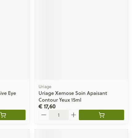
Uriage
ive Eye
Uriage Xemose Soin Apaisant
Contour Yeux 15ml
€ 17,60
Aantal