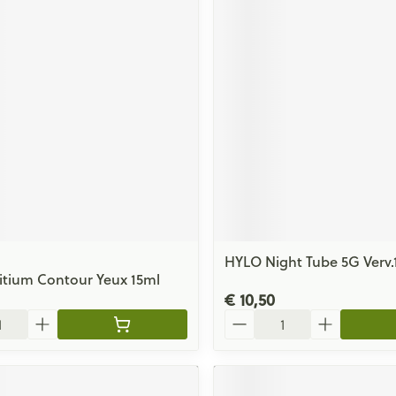
HYLO Night Tube 5G Verv.
itium Contour Yeux 15ml
€ 10,50
Aantal