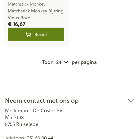
Matchstick Monkey
Matchstick Monkey Bijtring
Vieux Roze
€ 16,67
Bestel
Toon
per pagina
Neem contact met ons op
Molleman - De Coster BV
Markt 18
8755
Ruiselede
Telefoon:
051 68 80 44