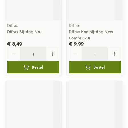
Difrax
Difrax
Difrax Bijtring 3in1
Difrax Koelbijtring New
Combi 8201
€ 8,49
€ 9,99
Aantal
Aantal
Bestel
Bestel