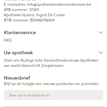
E-mailadres:
info@
apotheekmollemandecoster.be
APB nummer:
371201
Apotheek titularis:
Ingrid De Coster
BTW nummer:
BE0860796509
Klantenservice
FAQ
Uw apotheek
Over ons
Nuttige links
Gezondheidsnieuws
Apotheker
van wacht
Voorschrift
Zorgtarieven
Nieuwsbrief
Blijf op de hoogte van nieuwe producten en promoties
E-mail adres