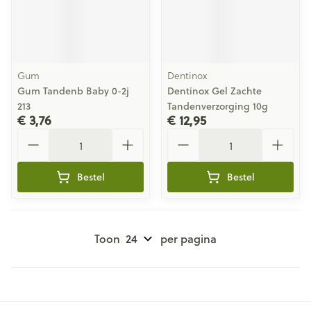
Gum
Dentinox
Gum Tandenb Baby 0-2j
Dentinox Gel Zachte
213
Tandenverzorging 10g
€ 3,76
€ 12,95
Aantal
Aantal
Bestel
Bestel
Toon
per pagina