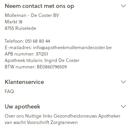
Neem contact met ons op
Molleman - De Coster BV
Markt 18
8755
Ruiselede
Telefoon:
051 68 80 44
E-mailadres:
info@
apotheekmollemandecoster.be
APB nummer:
371201
Apotheek titularis:
Ingrid De Coster
BTW nummer:
BE0860796509
Klantenservice
FAQ
Uw apotheek
Over ons
Nuttige links
Gezondheidsnieuws
Apotheker
van wacht
Voorschrift
Zorgtarieven