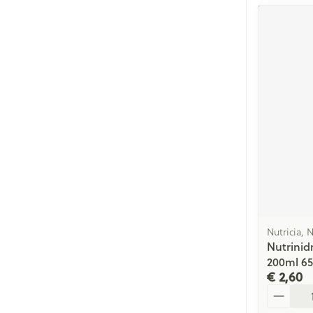
Nutricia, 
Nutrinid
200ml 6
€ 2,60
Aantal