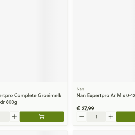
Nan
ertpro Complete Groeimelk
Nan Expertpro Ar Mix 0-1
dr 800g
€ 27,99
Aantal