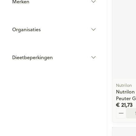
Merken
filter
Organisaties
filter
Dieetbeperkingen
filter
Nutrilon
Nutrilon
Peuter 
€ 21,73
Aantal