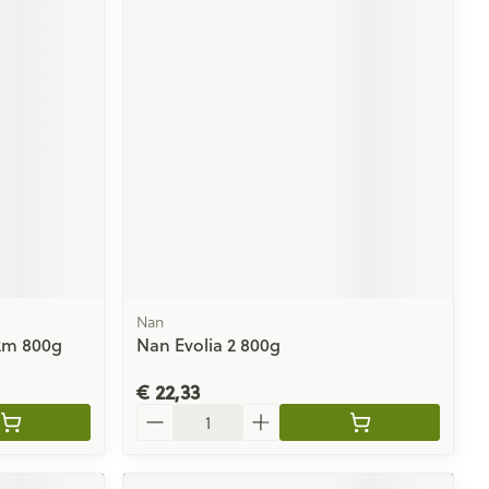
Nan
2m 800g
Nan Evolia 2 800g
€ 22,33
Aantal