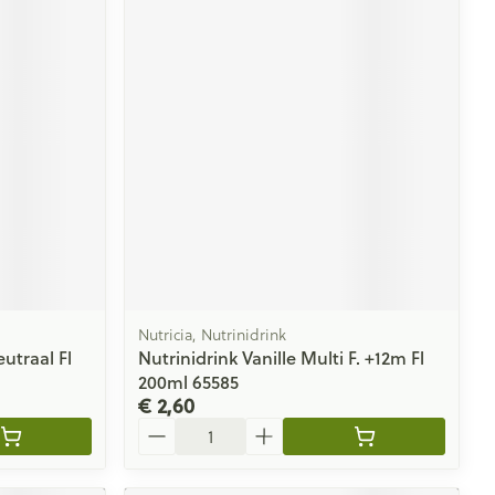
Nutricia, Nutrinidrink
utraal Fl
Nutrinidrink Vanille Multi F. +12m Fl
200ml 65585
€ 2,60
Aantal