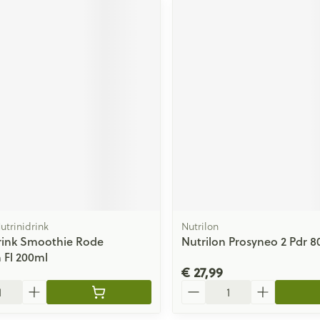
Nutrinidrink
Nutrilon
rink Smoothie Rode
Nutrilon Prosyneo 2 Pdr 8
 Fl 200ml
€ 27,99
Aantal