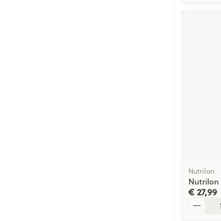
Nutrilon
Nutrilon
€ 27,99
Aantal