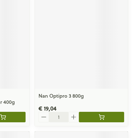
Nan Optipro 3 800g
r 400g
€ 19,04
Aantal