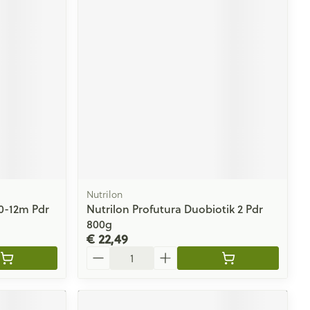
Nutrilon
0-12m Pdr
Nutrilon Profutura Duobiotik 2 Pdr
800g
€ 22,49
Aantal