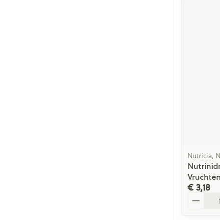
Nutricia, 
Nutrinid
Vruchten
€ 3,18
Aantal