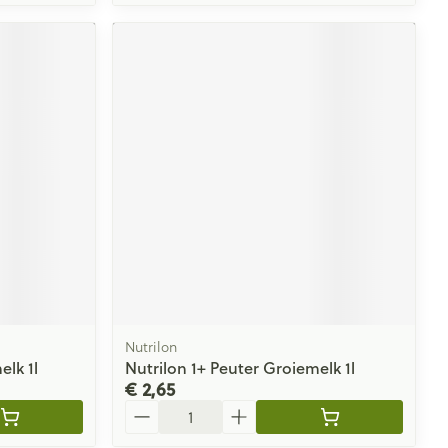
Nutrilon
elk 1l
Nutrilon 1+ Peuter Groiemelk 1l
€ 2,65
Aantal