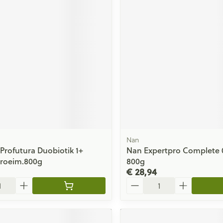
Nan
 Profutura Duobiotik 1+
Nan Expertpro Complete 
Groeim.800g
800g
€ 28,94
Aantal