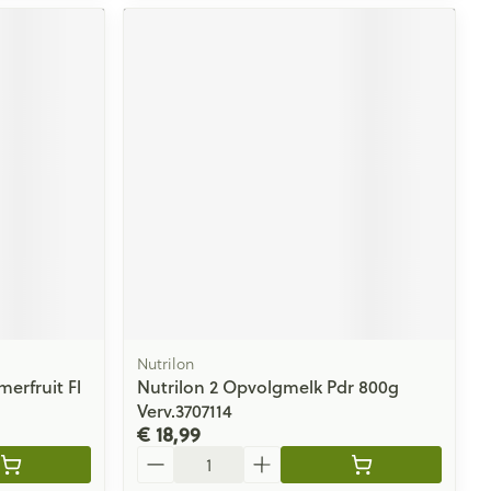
Nutrilon
erfruit Fl
Nutrilon 2 Opvolgmelk Pdr 800g
Verv.3707114
€ 18,99
Aantal