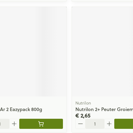
Nutrilon
 Ar 2 Eazypack 800g
Nutrilon 2+ Peuter Groiem
€ 2,65
Aantal