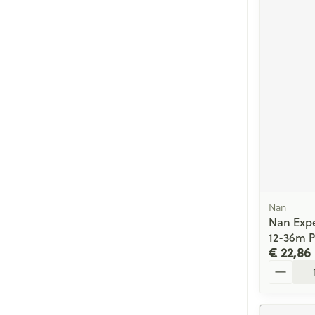
Nan
Nan Exp
12-36m P
€ 22,86
Aantal