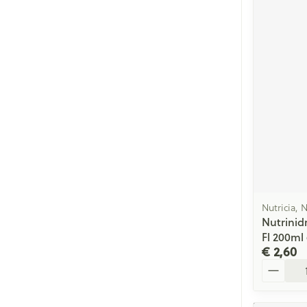
Nutricia, 
Nutrinid
Fl 200ml
€ 2,60
Aantal