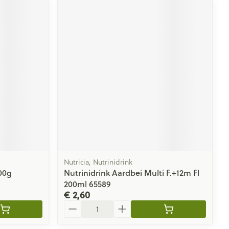
Nutricia, Nutrinidrink
00g
Nutrinidrink Aardbei Multi F.+12m Fl
200ml 65589
€ 2,60
Aantal