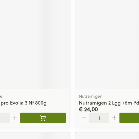
le
Nutramigen
pro Evolia 3 Nf 800g
Nutramigen 2 Lgg +6m Pd
€ 24,00
Aantal