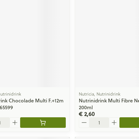
Nutrinidrink
Nutricia, Nutrinidrink
rink Chocolade Multi F.+12m
Nutrinidrink Multi Fibre Ne
 65599
200ml
€ 2,60
Aantal