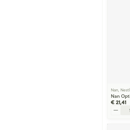
Nan, Nest
Nan Opti
€ 21,41
Aantal