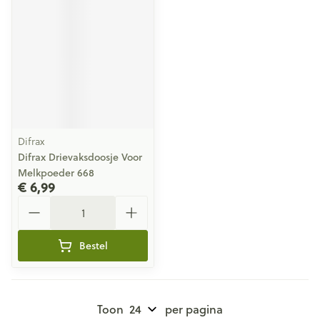
Difrax
Difrax Drievaksdoosje Voor
Melkpoeder 668
€ 6,99
Aantal
Bestel
Toon
per pagina