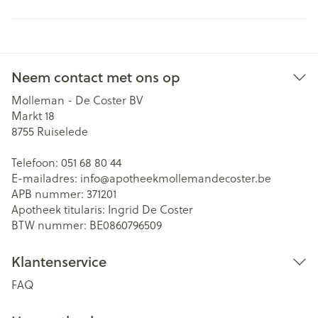
Neem contact met ons op
Molleman - De Coster BV
Markt 18
8755
Ruiselede
Telefoon:
051 68 80 44
E-mailadres:
info@
apotheekmollemandecoster.be
APB nummer:
371201
Apotheek titularis:
Ingrid De Coster
BTW nummer:
BE0860796509
Klantenservice
FAQ