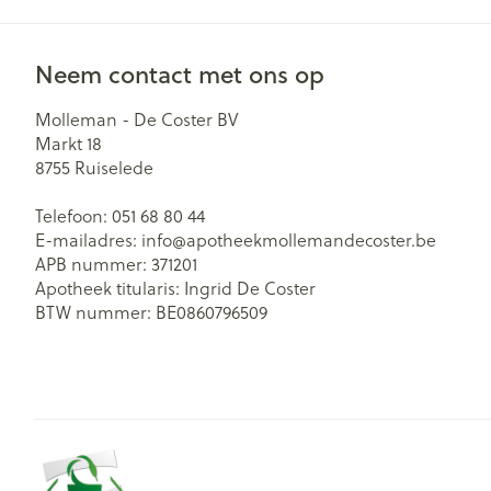
Neem contact met ons op
Molleman - De Coster BV
Markt 18
8755
Ruiselede
Telefoon:
051 68 80 44
E-mailadres:
info@
apotheekmollemandecoster.be
APB nummer:
371201
Apotheek titularis:
Ingrid De Coster
BTW nummer:
BE0860796509