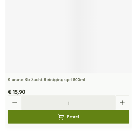
Klorane Bb Zacht Reinigingsgel 500ml
€ 15,90
Aantal
Bestel