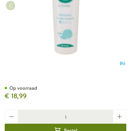
Galenco Bb Waslotion 2in1 4
Op voorraad
€ 18,99
Aantal
Bestel