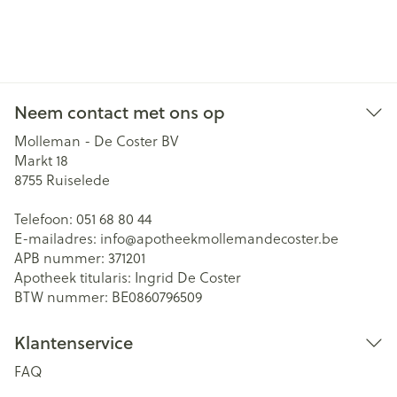
Neem contact met ons op
Molleman - De Coster BV
Markt 18
8755
Ruiselede
Telefoon:
051 68 80 44
E-mailadres:
info@
apotheekmollemandecoster.be
APB nummer:
371201
Apotheek titularis:
Ingrid De Coster
BTW nummer:
BE0860796509
Klantenservice
FAQ