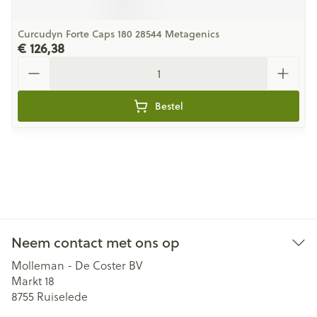
Curcudyn Forte Caps 180 28544 Metagenics
€ 126,38
Aantal
Bestel
Neem contact met ons op
Molleman - De Coster BV
Markt 18
8755
Ruiselede