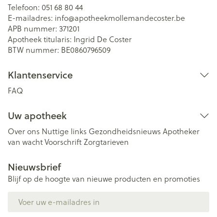
Telefoon:
051 68 80 44
E-mailadres:
info@
apotheekmollemandecoster.be
APB nummer:
371201
Apotheek titularis:
Ingrid De Coster
BTW nummer:
BE0860796509
Klantenservice
FAQ
Uw apotheek
Over ons
Nuttige links
Gezondheidsnieuws
Apotheker
van wacht
Voorschrift
Zorgtarieven
Nieuwsbrief
Blijf op de hoogte van nieuwe producten en promoties
E-mail adres