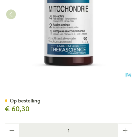
Mitochondrie Gel 90 Physio
Op bestelling
€ 60,30
Aantal