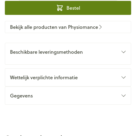
Bestel
Bekijk alle producten van Physiomance
Beschikbare leveringsmethoden
Wettelijk verplichte informatie
Gegevens