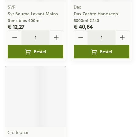
SVR
Dax
Svr Baume Lavant Mains
Dax Zachte Handzeep
Sensibles 400ml
5000ml C243
€ 12,27
€ 40,84
Aantal
Aantal
Bestel
Bestel
Credophar