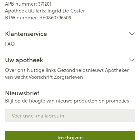
APB nummer:
371201
Apotheek titularis:
Ingrid De Coster
BTW nummer:
BE0860796509
Klantenservice
FAQ
Uw apotheek
Over ons
Nuttige links
Gezondheidsnieuws
Apotheker
van wacht
Voorschrift
Zorgtarieven
Nieuwsbrief
Blijf op de hoogte van nieuwe producten en promoties
E-mail adres
Inschrijven