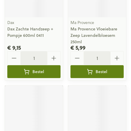
Dax
Ma Provence
Dax Zachte Handzeep +
Ma Provence Vloeiebare
Pompje 600ml 0411
Zeep Lavendelbloesem
250ml
€ 9,15
€ 5,99
Aantal
Aantal
Bestel
Bestel