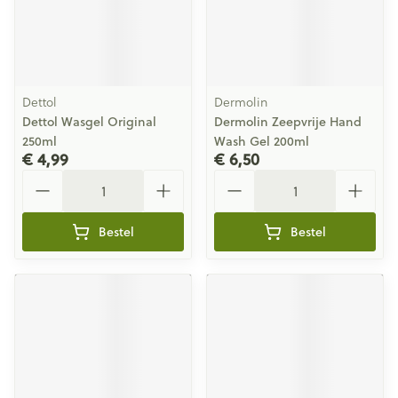
Dettol
Dermolin
Dettol Wasgel Original
Dermolin Zeepvrije Hand
250ml
Wash Gel 200ml
€ 4,99
€ 6,50
Aantal
Aantal
Bestel
Bestel