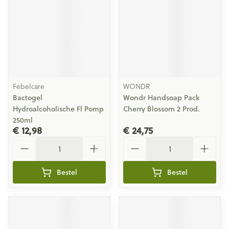
Febelcare
WONDR
Bactogel
Wondr Handsoap Pack
Hydroalcoholische Fl Pomp
Cherry Blossom 2 Prod.
250ml
€ 12,98
€ 24,75
Aantal
Aantal
Bestel
Bestel