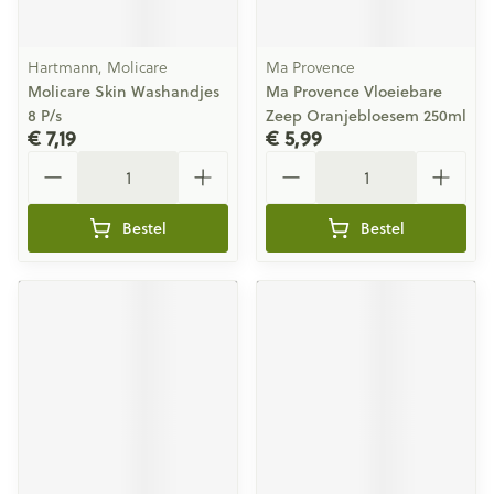
Hartmann, Molicare
Ma Provence
Molicare Skin Washandjes
Ma Provence Vloeiebare
8 P/s
Zeep Oranjebloesem 250ml
€ 7,19
€ 5,99
Aantal
Aantal
Bestel
Bestel