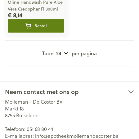
Oline Handwash Pure Aloe
Vera Credophar Fl 300ml
€ 8,14
Bestel
Toon
per pagina
Neem contact met ons op
Molleman - De Coster BV
Markt 18
8755
Ruiselede
Telefoon:
051 68 80 44
E-mailadres:
info@
apotheekmollemandecoster.be