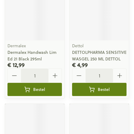
Dermalex
Dettol
Dermalex Handwash Lim
DETTOLPHARMA SENSITIVE
Ed 21 Black 295ml
WASGEL 250 ML DETTOL
€ 12,99
€ 4,99
Aantal
Aantal
Bestel
Bestel