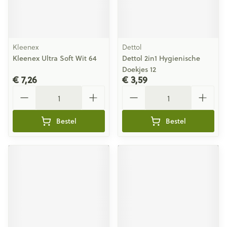
Kleenex
Dettol
Kleenex Ultra Soft Wit 64
Dettol 2in1 Hygienische
Doekjes 12
€ 7,26
€ 3,59
Aantal
Aantal
Bestel
Bestel