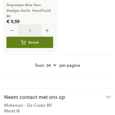
Dispowipe Aloe Vera
Doekjes Vocht. Hand/huid
80
€ 9,59
Aantal
Bestel
Toon
per pagina
Neem contact met ons op
Molleman - De Coster BV
Markt 18