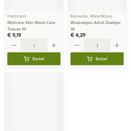
Hartmann
Bomedys, WaterWipes
Molicare Skin Moist Care
Waterwipes Adult Doekjes
Tissues 50
30
€ 9,19
€ 4,29
Aantal
Aantal
Bestel
Bestel