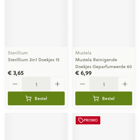
Sterillium
Mustela
Sterillium 2in1 Doekjes 15
Mustela Reinigende
Doekjes Geparfumeerde 60
€ 3,65
€ 6,99
Aantal
Aantal
Bestel
Bestel
PROMO