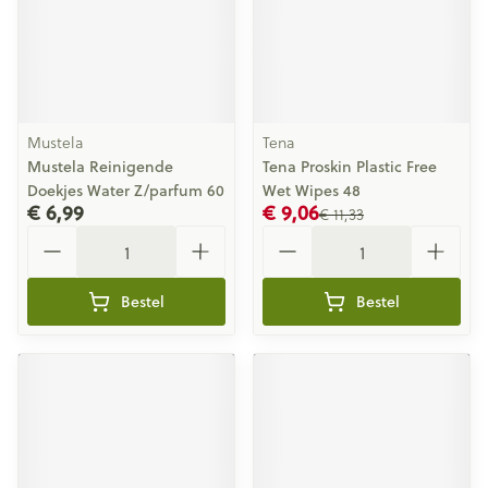
Mustela
Tena
Mustela Reinigende
Tena Proskin Plastic Free
Doekjes Water Z/parfum 60
Wet Wipes 48
€ 6,99
€ 9,06
€ 11,33
Aantal
Aantal
Bestel
Bestel