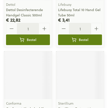
Dettol
Lifebuoy
Dettol Desinfecterende
Lifebuoy Total 10 Hand Gel
Handgel Classic 500ml
Tube 50ml
€ 22,82
€ 3,41
Aantal
Aantal
Bestel
Bestel
Conforma
Sterillium