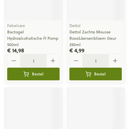
Febelcare
Dettol
Bactogel
Dettol Zachte Mousse
Hydroalcoholische Fl Pomp
Roos&kersenbloem Geur
500ml
250ml
€ 14,98
€ 4,99
Aantal
Aantal
Bestel
Bestel