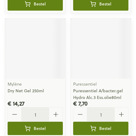
Bestel
Bestel
Mylène
Puressentiel
Dry Net Gel 250ml
Puressentiel A/bacter.gel
Hydro Alc.3 Ess.olie80ml
€ 14,27
€ 7,70
Aantal
Aantal
Bestel
Bestel