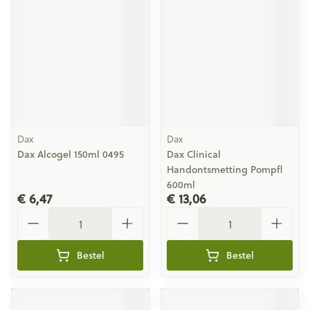
Dax
Dax
Dax Alcogel 150ml 0495
Dax Clinical
Handontsmetting Pompfl
600ml
€ 6,47
€ 13,06
Aantal
Aantal
Bestel
Bestel