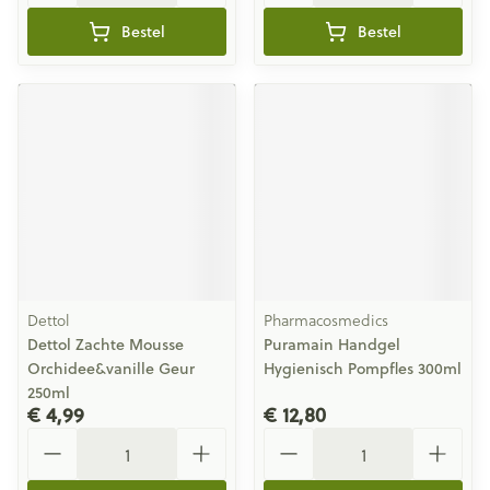
Bestel
Bestel
Dettol
Pharmacosmedics
Dettol Zachte Mousse
Puramain Handgel
Orchidee&vanille Geur
Hygienisch Pompfles 300ml
250ml
€ 4,99
€ 12,80
Aantal
Aantal