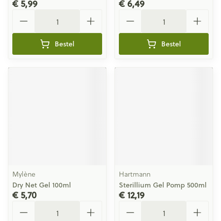
€ 5,99
€ 6,49
Aantal
Aantal
Bestel
Bestel
Mylène
Hartmann
Dry Net Gel 100ml
Sterillium Gel Pomp 500ml
€ 5,70
€ 12,19
Aantal
Aantal