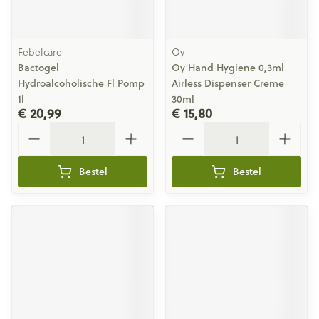
Febelcare
Oy
Bactogel
Oy Hand Hygiene 0,3ml
Hydroalcoholische Fl Pomp
Airless Dispenser Creme
1l
30ml
€ 20,99
€ 15,80
Aantal
Aantal
Bestel
Bestel