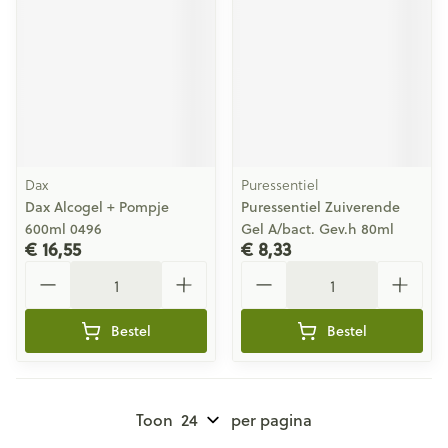
Dax
Puressentiel
Dax Alcogel + Pompje
Puressentiel Zuiverende
600ml 0496
Gel A/bact. Gev.h 80ml
€ 16,55
€ 8,33
Aantal
Aantal
Bestel
Bestel
Toon
per pagina