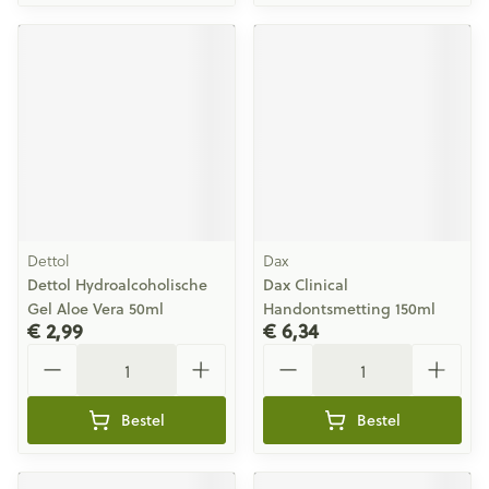
Dettol
Dax
Dettol Hydroalcoholische
Dax Clinical
Gel Aloe Vera 50ml
Handontsmetting 150ml
€ 2,99
€ 6,34
Aantal
Aantal
Bestel
Bestel