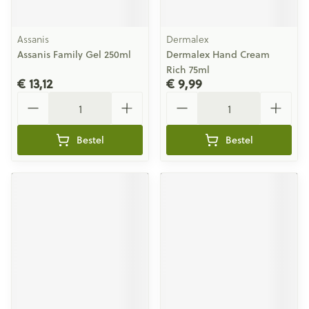
Assanis
Dermalex
Assanis Family Gel 250ml
Dermalex Hand Cream
Rich 75ml
€ 13,12
€ 9,99
Aantal
Aantal
Bestel
Bestel