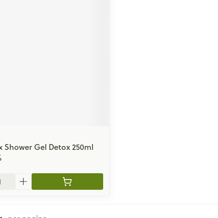
x Shower Gel Detox 250ml
%