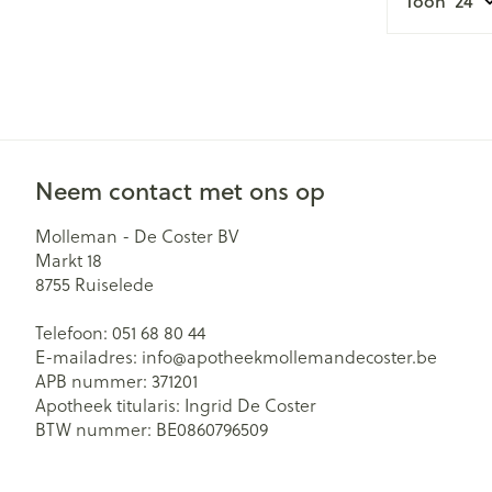
Toon
Neem contact met ons op
Molleman - De Coster BV
Markt 18
8755
Ruiselede
Telefoon:
051 68 80 44
E-mailadres:
info@
apotheekmollemandecoster.be
APB nummer:
371201
Apotheek titularis:
Ingrid De Coster
BTW nummer:
BE0860796509