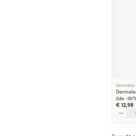
Dermalex
Dermale
2de -50
€ 12,98
Aantal