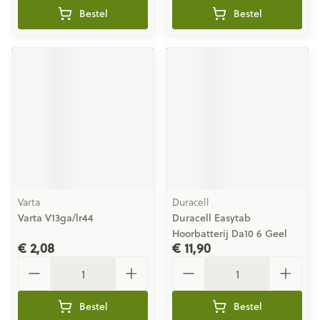
Bestel
Bestel
Varta
Duracell
Varta V13ga/lr44
Duracell Easytab
Hoorbatterij Da10 6 Geel
€ 2,08
€ 11,90
Aantal
Aantal
Bestel
Bestel