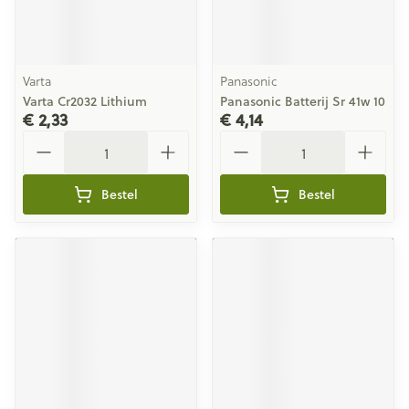
Varta
Panasonic
Varta Cr2032 Lithium
Panasonic Batterij Sr 41w 10
€ 2,33
€ 4,14
Aantal
Aantal
Bestel
Bestel