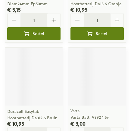
Diam24mm Ep50mm
Hoorbatterij Da13 6 Oranje
€ 5,15
€ 10,95
Aantal
Aantal
Bestel
Bestel
Varta
Duracell Easytab
Varta Batt. V392 1,5v
Hoorbatterij Da312 6 Bruin
€ 10,95
€ 3,00
Aantal
Aantal