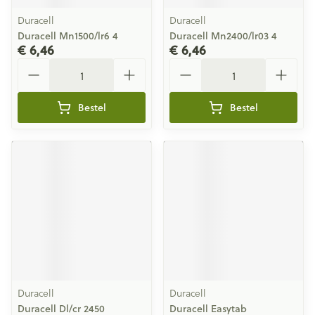
Duracell
Duracell
Duracell Mn1500/lr6 4
Duracell Mn2400/lr03 4
€ 6,46
€ 6,46
Aantal
Aantal
Bestel
Bestel
Duracell
Duracell
Duracell Dl/cr 2450
Duracell Easytab