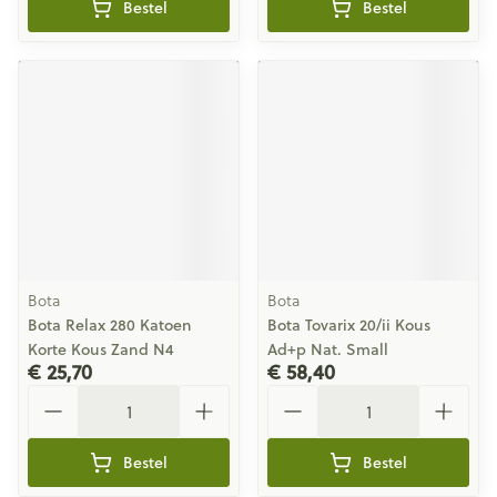
Bestel
Bestel
Bota
Bota
Bota Relax 280 Katoen
Bota Tovarix 20/ii Kous
Korte Kous Zand N4
Ad+p Nat. Small
€ 25,70
€ 58,40
Aantal
Aantal
Bestel
Bestel