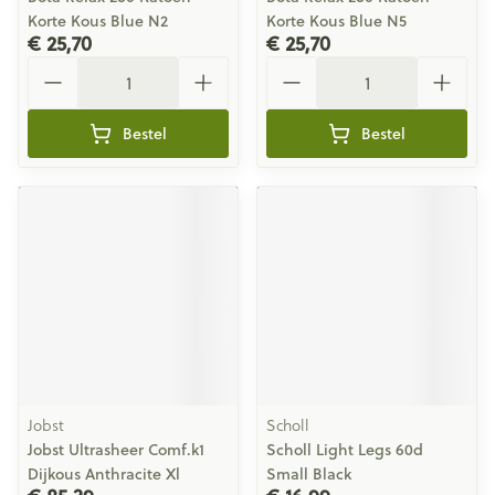
Korte Kous Blue N2
Korte Kous Blue N5
€ 25,70
€ 25,70
Aantal
Aantal
Bestel
Bestel
Jobst
Scholl
Jobst Ultrasheer Comf.k1
Scholl Light Legs 60d
Dijkous Anthracite Xl
Small Black