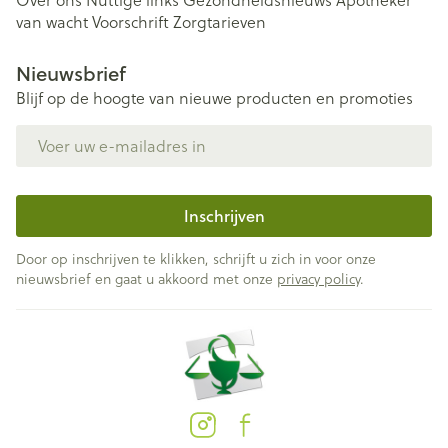
Over ons
Nuttige links
Gezondheidsnieuws
Apotheker
van wacht
Voorschrift
Zorgtarieven
Nieuwsbrief
Blijf op de hoogte van nieuwe producten en promoties
E-mail adres
Inschrijven
Door op inschrijven te klikken, schrijft u zich in voor onze
nieuwsbrief en gaat u akkoord met onze
privacy policy
.