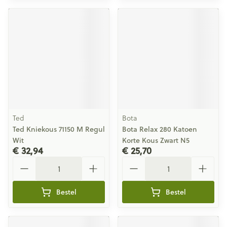
Ted
Bota
Ted Kniekous 71150 M Regul
Bota Relax 280 Katoen
Wit
Korte Kous Zwart N5
€ 32,94
€ 25,70
Aantal
Aantal
Bestel
Bestel