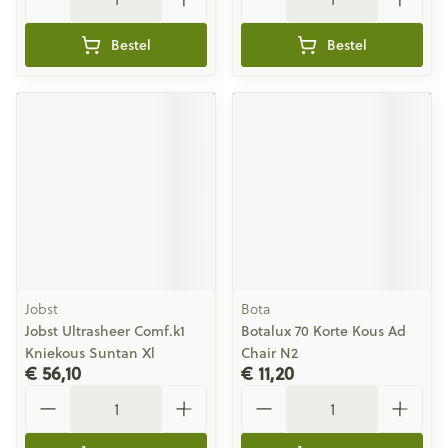
Bestel
Bestel
Jobst
Bota
Jobst Ultrasheer Comf.k1
Botalux 70 Korte Kous Ad
Kniekous Suntan Xl
Chair N2
€ 56,10
€ 11,20
Aantal
Aantal