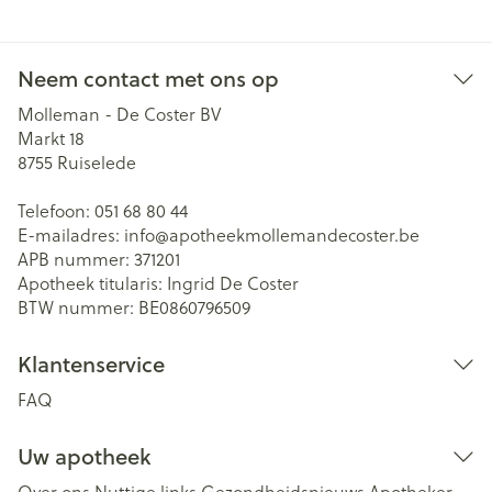
Neem contact met ons op
Molleman - De Coster BV
Markt 18
8755
Ruiselede
Telefoon:
051 68 80 44
E-mailadres:
info@
apotheekmollemandecoster.be
APB nummer:
371201
Apotheek titularis:
Ingrid De Coster
BTW nummer:
BE0860796509
Klantenservice
FAQ
Uw apotheek