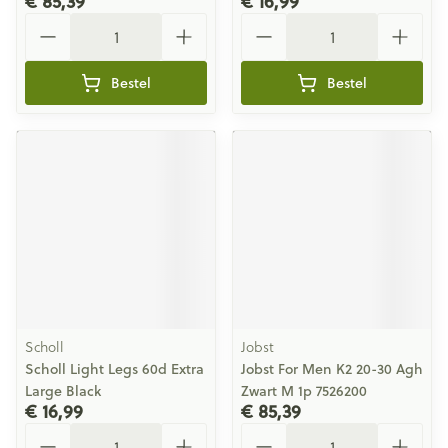
€ 85,39
€ 16,99
Aantal
Aantal
Bestel
Bestel
Scholl
Jobst
Scholl Light Legs 60d Extra
Jobst For Men K2 20-30 Agh
Large Black
Zwart M 1p 7526200
€ 16,99
€ 85,39
Aantal
Aantal