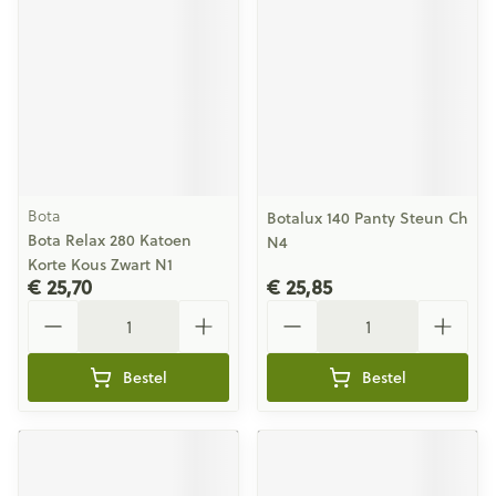
Bota
Botalux 140 Panty Steun Ch
Bota Relax 280 Katoen
N4
Korte Kous Zwart N1
€ 25,70
€ 25,85
Aantal
Aantal
Bestel
Bestel