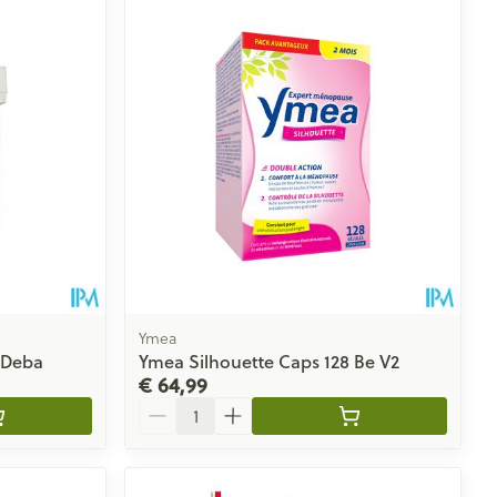
Ymea
 Deba
Ymea Silhouette Caps 128 Be V2
€ 64,99
Aantal