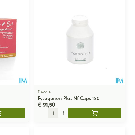
Decola
Fytogenon Plus Nf Caps 180
€ 91,50
Aantal