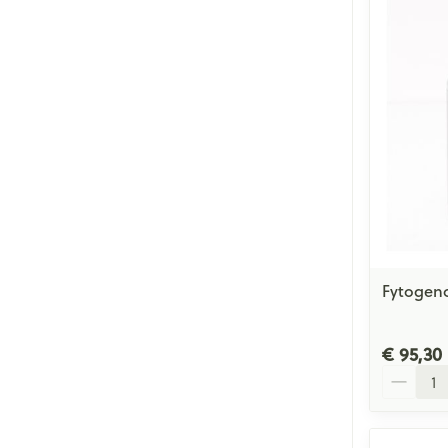
Fytogen
€ 95,30
Aantal