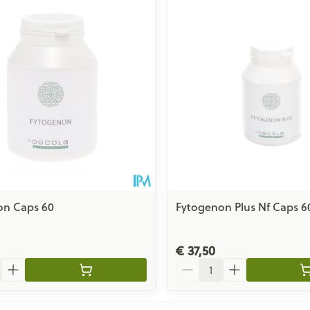
on Caps 60
Fytogenon Plus Nf Caps 6
€ 37,50
Aantal