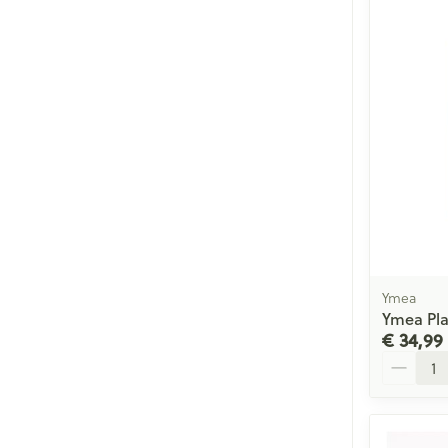
Ymea
Ymea Pla
€ 34,99
Aantal