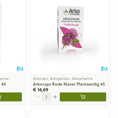
harma
Arkocaps, Arkogelules, Arkopharma
 45
Arkocaps Rode Klaver Plantaardig 45
€ 14,69
Aantal