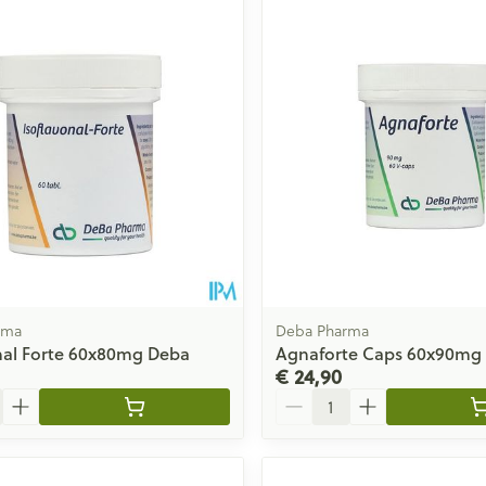
rma
Deba Pharma
nal Forte 60x80mg Deba
Agnaforte Caps 60x90mg
€ 24,90
Aantal