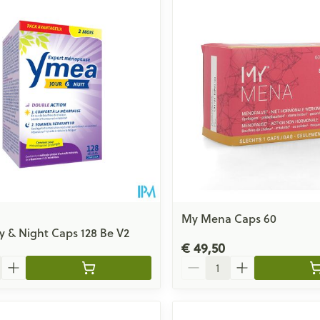
My Mena Caps 60
 & Night Caps 128 Be V2
€ 49,50
Aantal