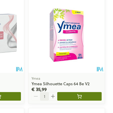
Ymea
Ymea Silhouette Caps 64 Be V2
€ 35,99
Aantal