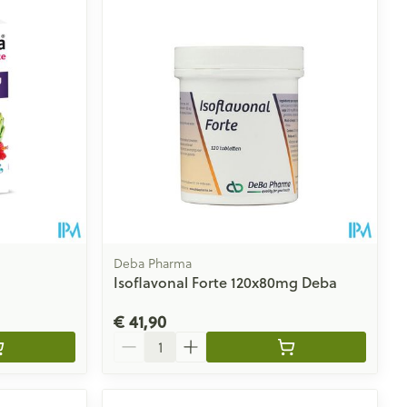
Deba Pharma
Isoflavonal Forte 120x80mg Deba
€ 41,90
Aantal