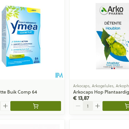
Arkocaps, Arkogelules, Arkop
tte Buik Comp 64
Arkocaps Hop Plantaardig
€ 13,87
Aantal