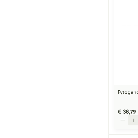
Fytogen
€ 38,79
Aantal