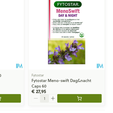
0
Fytostar
Fytostar Meno-swift Dag&nacht
Caps 60
€ 27,95
Aantal