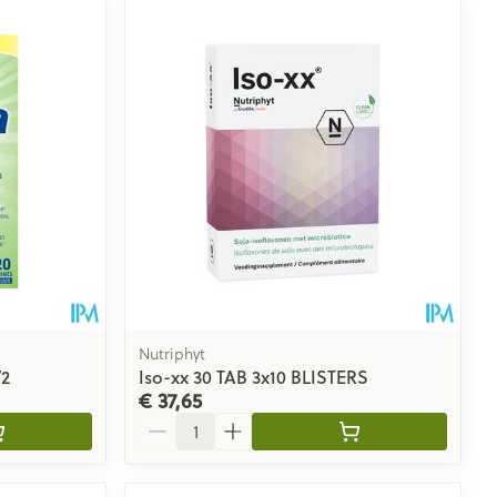
Nutriphyt
V2
Iso-xx 30 TAB 3x10 BLISTERS
€ 37,65
Aantal