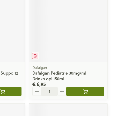
Geneesmiddel
Dafalgan
 Suppo 12
Dafalgan Pediatrie 30mg/ml
Drinkb.opl 150ml
€ 6,95
Aantal