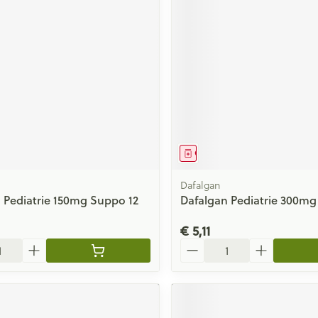
middel
Geneesmiddel
Dafalgan
 Pediatrie 150mg Suppo 12
Dafalgan Pediatrie 300mg
€ 5,11
Aantal