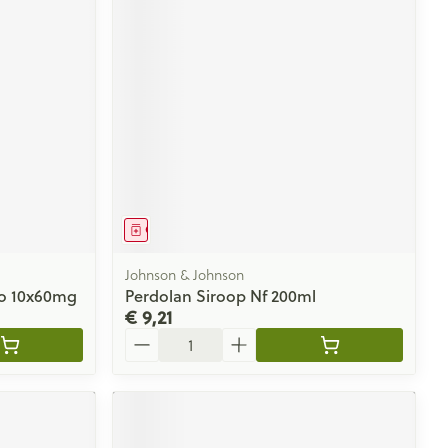
Geneesmiddel
Johnson & Johnson
o 10x60mg
Perdolan Siroop Nf 200ml
€ 9,21
Aantal