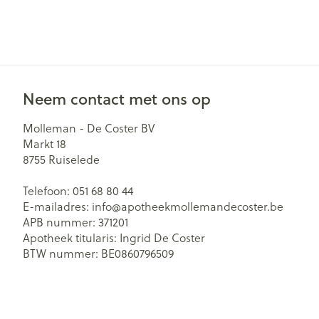
Neem contact met ons op
Molleman - De Coster BV
Markt 18
8755
Ruiselede
Telefoon:
051 68 80 44
E-mailadres:
info@
apotheekmollemandecoster.be
APB nummer:
371201
Apotheek titularis:
Ingrid De Coster
BTW nummer:
BE0860796509