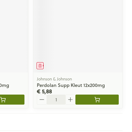
Geneesmiddel
Johnson & Johnson
50mg
Perdolan Supp Kleut 12x200mg
€ 5,88
Aantal