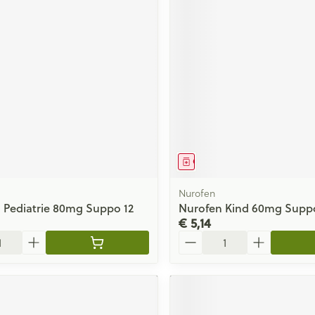
middel
Geneesmiddel
Nurofen
 Pediatrie 80mg Suppo 12
Nurofen Kind 60mg Supp
€ 5,14
Aantal