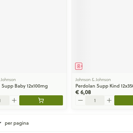
middel
Geneesmiddel
 Johnson
Johnson & Johnson
n Supp Baby 12x100mg
Perdolan Supp Kind 12x3
€ 6,08
Aantal
per pagina