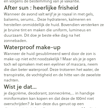
en volgens de bestemming van je vakantie.
After sun : heerlijke frisheid
Wanneer de avond valt wrijf je je royaal in met gels,
balsems, serums… Deze hydrateren, kalmeren en
herstellen onmiddellijk de huid. Bovendien versterken ze
je bruine tint en maken die uniform, lumineus en
duurzaam. Dit doe je beste elke dag na het
zonnebaden.
Waterproof make-up
Wanneer de huid gesublimeerd werd door de zon is
make-up niet echt noodzakelijk ! Maar als je je ogen
toch wil opmaken met een eyeliner of mascara, neem
die dan beter waterproof. Deze trotseren het water, de
transpiratie, de vochtigheid en de hitte van de zwoelste
nachten.
Wist je dat...
je dagcrème, deodorant, zonnecrème,… in handige
miniformaten kan kopen en dat deze de 100ml niet
overschrijden? Je kan deze dus gerust op een