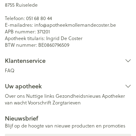
8755
Ruiselede
Telefoon:
051 68 80 44
E-mailadres:
info@
apotheekmollemandecoster.be
APB nummer:
371201
Apotheek titularis:
Ingrid De Coster
BTW nummer:
BE0860796509
Klantenservice
FAQ
Uw apotheek
Over ons
Nuttige links
Gezondheidsnieuws
Apotheker
van wacht
Voorschrift
Zorgtarieven
Nieuwsbrief
Blijf op de hoogte van nieuwe producten en promoties