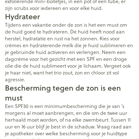
exfoliërende mini-bolletjes, in een pot of een tube, er
zijn scrubs voor iedereen en voor elke huid.
Hydrateer
Tijdens een vakantie onder de zon is het een must om
de huid goed te hydrateren. De huid heeft nood aan
herstel, hydratatie en rust na het zonnen. Kies voor
crèmes en hydraterende melk die je huid sublimeren en
je gebruinde huid activeren en verlengen. Neem een
dagcrème voor het gezicht met een SPF en een droge
olie die de huid sublimeert voor je lichaam. Vergeet ook
je haar niet, want het trio zout, zon en chloor zit vol
agressie.
Bescherming tegen de zon is een
must
Een SPF30 is een minimumbescherming die je van ’s
morgens al moet aanbrengen, en die om de twee uur
herhaald moet worden, of na elke zwembeurt. Tussen 11
uur en 16 uur blijf je best in de schaduw. Vraag raad aan
je apotheker over welke bescherming voor je huidtype