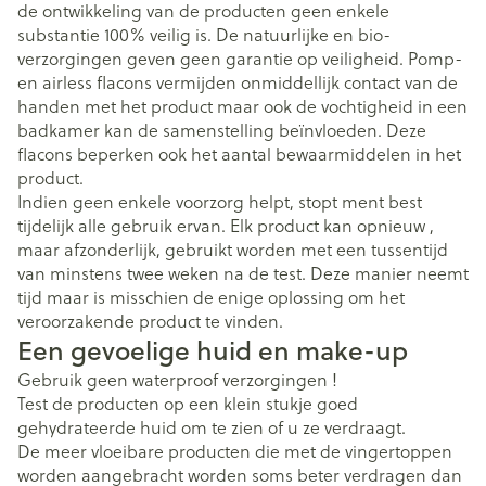
de ontwikkeling van de producten geen enkele
substantie 100% veilig is. De natuurlijke en bio-
verzorgingen geven geen garantie op veiligheid. Pomp-
en airless flacons vermijden onmiddellijk contact van de
handen met het product maar ook de vochtigheid in een
badkamer kan de samenstelling beïnvloeden. Deze
flacons beperken ook het aantal bewaarmiddelen in het
product.
Indien geen enkele voorzorg helpt, stopt ment best
tijdelijk alle gebruik ervan. Elk product kan opnieuw ,
maar afzonderlijk, gebruikt worden met een tussentijd
van minstens twee weken na de test. Deze manier neemt
tijd maar is misschien de enige oplossing om het
veroorzakende product te vinden.
Een gevoelige huid en make-up
Gebruik geen waterproof verzorgingen !
Test de producten op een klein stukje goed
gehydrateerde huid om te zien of u ze verdraagt.
De meer vloeibare producten die met de vingertoppen
worden aangebracht worden soms beter verdragen dan