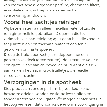
van cosmetische allergenen : parfum, chemische filters,
essentiële oliën, antiseptica en chemische
conserveringsmiddelen.
Vooral heel zachtjes reinigen
Wij bevelen sterk aan alleen micellair water of zachte
reinigingsmelk te gebruiken. Diegenen die toch
verknocht zijn aan reinigingsgels gaan best die zonder
zeep kiezen en een thermaal water of een tonic
gebruiken om na te spoelen.
Droog de huid door zachtjes te deppen met een
papieren zakdoek (geen watten). Het kraantjeswater is
een grote vijand van de gevoelige huid want dit is rijk
aan kalk en het laat microkristalletjes, die reactie
veroorzaken, achter.
Verzorgingen in de apotheek
Kies producten zonder parfum, bij voorkeur zonder
bewaarmiddelen, zonder tensio-actieve stoffen en
zonder irriterende emulgator. We mogen echter niet uit
het oog verliezen dat ondanks de enorme vooruitgang in