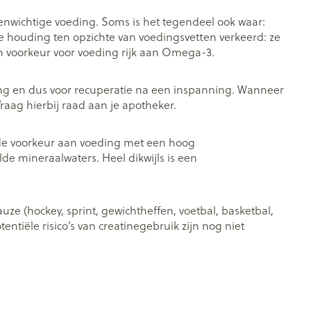
venwichtige voeding. Soms is het tegendeel ook waar:
 houding ten opzichte van voedingsvetten verkeerd: ze
n voorkeur voor voeding rijk aan Omega-3.
wing en dus voor recuperatie na een inspanning. Wanneer
ag hierbij raad aan je apotheker.
 de voorkeur aan voeding met een hoog
 mineraalwaters. Heel dikwijls is een
ze (hockey, sprint, gewichtheffen, voetbal, basketbal,
ntiële risico’s van creatinegebruik zijn nog niet