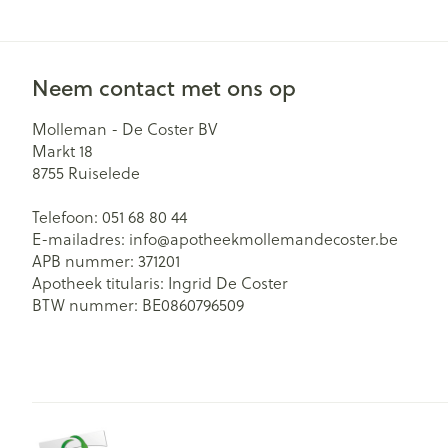
Neem contact met ons op
Molleman - De Coster BV
Markt 18
8755
Ruiselede
Telefoon:
051 68 80 44
E-mailadres:
info@
apotheekmollemandecoster.be
APB nummer:
371201
Apotheek titularis:
Ingrid De Coster
BTW nummer:
BE0860796509