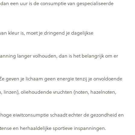
dan een uur is de consumptie van gespecialiseerde
an kleur is, moet je dringend je dagelijkse
panning langer volhouden, dan is het belangrijk om er
l. Ze geven je lichaam geen energie tenzij je onvoldoende
en, linzen), oliehoudende vruchten (noten, hazelnoten,
 hoge eiwitconsumptie schaadt echter de gezondheid en
ntense en herhaaldelijke sportieve inspanningen.