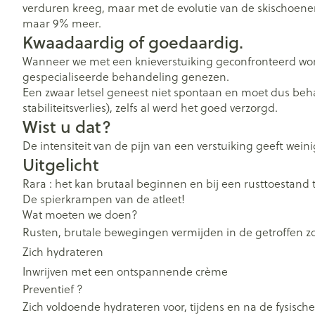
verduren kreeg, maar met de evolutie van de skischoenen 
maar 9% meer.
Kwaadaardig of goedaardig.
Wanneer we met een knieverstuiking geconfronteerd word
gespecialiseerde behandeling genezen.
Een zwaar letsel geneest niet spontaan en moet dus beh
stabiliteitsverlies), zelfs al werd het goed verzorgd.
Wist u dat?
De intensiteit van de pijn van een verstuiking geeft weini
Uitgelicht
Rara : het kan brutaal beginnen en bij een rusttoestand t
De spierkrampen van de atleet!
Wat moeten we doen?
Rusten, brutale bewegingen vermijden in de getroffen z
Zich hydrateren
Inwrijven met een ontspannende crème
Preventief ?
Zich voldoende hydrateren voor, tijdens en na de fysisc