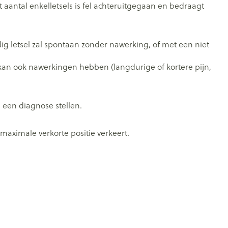
 aantal enkelletsels is fel achteruitgegaan en bedraagt
 letsel zal spontaan zonder nawerking, of met een niet
kan ook nawerkingen hebben (langdurige of kortere pijn,
n een diagnose stellen.
 maximale verkorte positie verkeert.