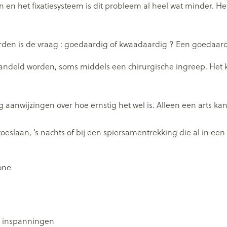
en het fixatiesysteem is dit probleem al heel wat minder. Het
en is de vraag : goedaardig of kwaadaardig ? Een goedaardig
andeld worden, soms middels een chirurgische ingreep. Het 
g aanwijzingen over hoe ernstig het wel is. Alleen een arts ka
oeslaan, ’s nachts of bij een spiersamentrekking die al in een
one
he inspanningen