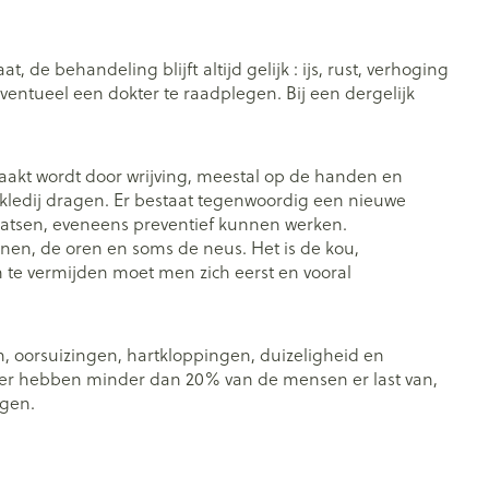
 de behandeling blijft altijd gelijk : ijs, rust, verhoging
entueel een dokter te raadplegen. Bij een dergelijk
zaakt wordt door wrijving, meestal op de handen en
kledij dragen. Er bestaat tegenwoordig een nieuwe
laatsen, eveneens preventief kunnen werken.
enen, de oren en soms de neus. Het is de kou,
n te vermijden moet men zich eerst en vooral
, oorsuizingen, hartkloppingen, duizeligheid en
eter hebben minder dan 20% van de mensen er last van,
jgen.