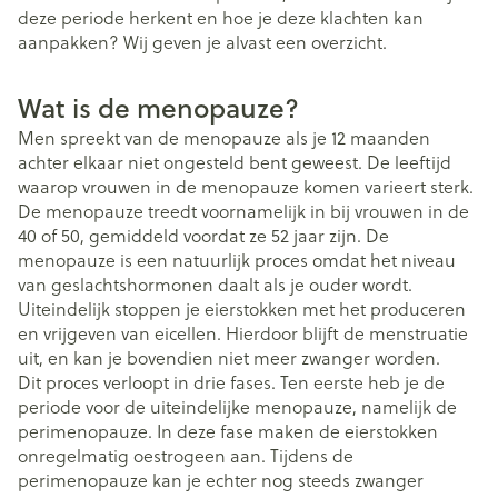
deze periode herkent en hoe je deze klachten kan
aanpakken? Wij geven je alvast een overzicht.
Wat is de menopauze?
Men spreekt van de menopauze als je 12 maanden
achter elkaar niet ongesteld bent geweest. De leeftijd
waarop vrouwen in de menopauze komen varieert sterk.
De menopauze treedt voornamelijk in bij vrouwen in de
40 of 50, gemiddeld voordat ze 52 jaar zijn. De
menopauze is een natuurlijk proces omdat het niveau
van geslachtshormonen daalt als je ouder wordt.
Uiteindelijk stoppen je eierstokken met het produceren
en vrijgeven van eicellen. Hierdoor blijft de menstruatie
uit, en kan je bovendien niet meer zwanger worden.
Dit proces verloopt in drie fases. Ten eerste heb je de
periode voor de uiteindelijke menopauze, namelijk de
perimenopauze. In deze fase maken de eierstokken
onregelmatig oestrogeen aan. Tijdens de
perimenopauze kan je echter nog steeds zwanger