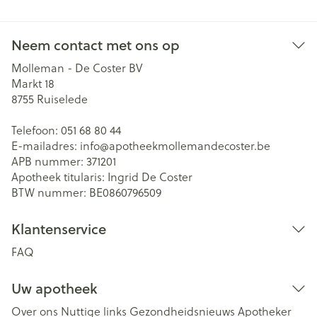
Neem contact met ons op
Molleman - De Coster BV
Markt 18
8755
Ruiselede
Telefoon:
051 68 80 44
E-mailadres:
info@
apotheekmollemandecoster.be
APB nummer:
371201
Apotheek titularis:
Ingrid De Coster
BTW nummer:
BE0860796509
Klantenservice
FAQ
Uw apotheek
Over ons
Nuttige links
Gezondheidsnieuws
Apotheker