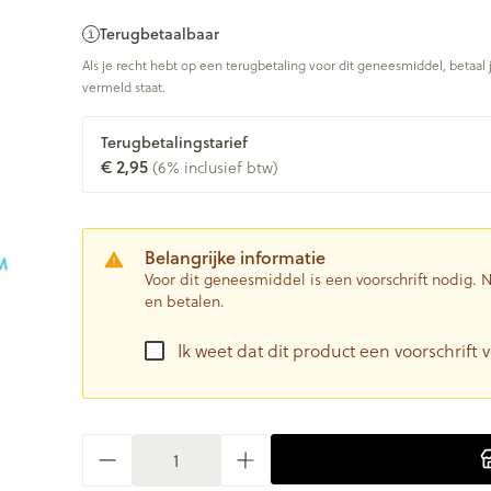
Terugbetaalbaar
Als je recht hebt op een terugbetaling voor dit geneesmiddel, betaal 
vermeld staat.
Terugbetalingstarief
€ 2,95
(6% inclusief btw)
Belangrijke informatie
Voor dit geneesmiddel is een voorschrift nodig.
en betalen.
Ik weet dat dit product een voorschrift v
Aantal