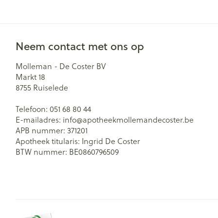
Neem contact met ons op
Molleman - De Coster BV
Markt 18
8755
Ruiselede
Telefoon:
051 68 80 44
E-mailadres:
info@
apotheekmollemandecoster.be
APB nummer:
371201
Apotheek titularis:
Ingrid De Coster
BTW nummer:
BE0860796509