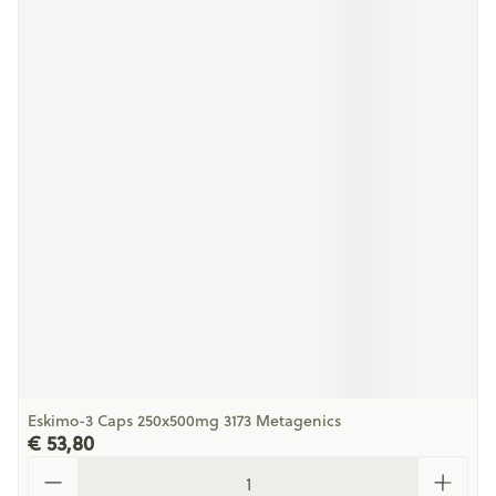
Eskimo-3 Caps 250x500mg 3173 Metagenics
€ 53,80
Aantal