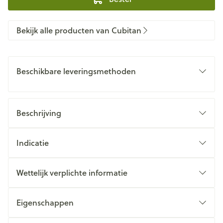
Bekijk alle producten van Cubitan
Beschikbare leveringsmethoden
Beschrijving
Indicatie
Wettelijk verplichte informatie
Eigenschappen