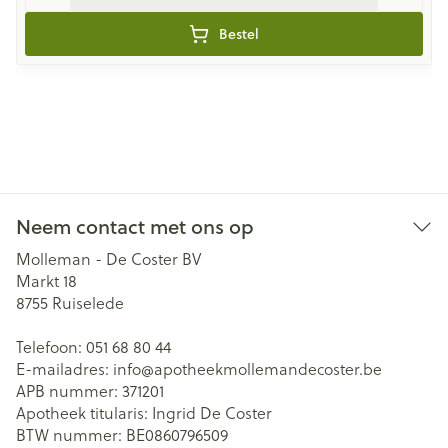
Bestel
Neem contact met ons op
Molleman - De Coster BV
Markt 18
8755
Ruiselede
Telefoon:
051 68 80 44
E-mailadres:
info@
apotheekmollemandecoster.be
APB nummer:
371201
Apotheek titularis:
Ingrid De Coster
BTW nummer:
BE0860796509