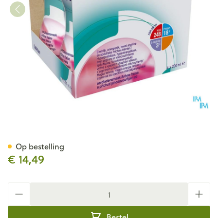
Cubitan Aardbei 4x200ml
Op bestelling
€ 14,49
Aantal
Bestel