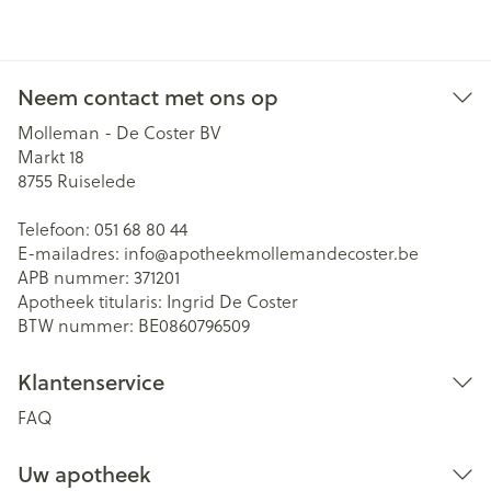
Neem contact met ons op
Molleman - De Coster BV
Markt 18
8755
Ruiselede
Telefoon:
051 68 80 44
E-mailadres:
info@
apotheekmollemandecoster.be
APB nummer:
371201
Apotheek titularis:
Ingrid De Coster
BTW nummer:
BE0860796509
Klantenservice
FAQ
Uw apotheek