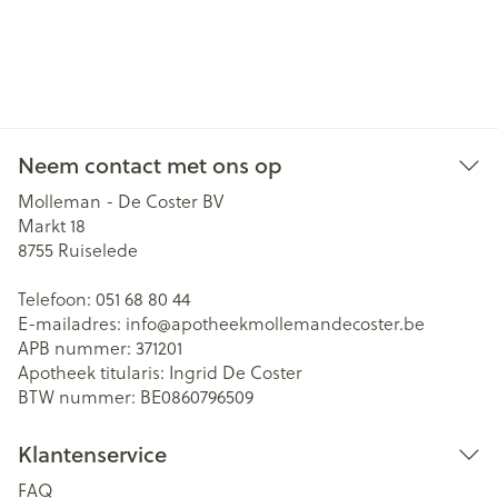
Neem contact met ons op
Molleman - De Coster BV
Markt 18
8755
Ruiselede
Telefoon:
051 68 80 44
E-mailadres:
info@
apotheekmollemandecoster.be
APB nummer:
371201
Apotheek titularis:
Ingrid De Coster
BTW nummer:
BE0860796509
Klantenservice
FAQ