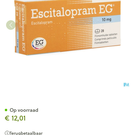
Escitalopram EG 10 Mg Filmo
Op voorraad
€ 12,01
Terugbetaalbaar