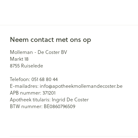
Neem contact met ons op
Molleman - De Coster BV
Markt 18
8755
Ruiselede
Telefoon:
051 68 80 44
E-mailadres:
info@
apotheekmollemandecoster.be
APB nummer:
371201
Apotheek titularis:
Ingrid De Coster
BTW nummer:
BE0860796509