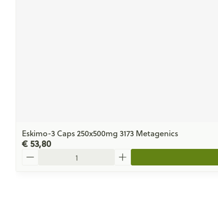
Eskimo-3 Caps 250x500mg 3173 Metagenics
€ 53,80
Aantal