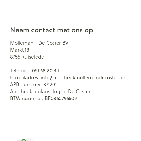
Neem contact met ons op
Molleman - De Coster BV
Markt 18
8755
Ruiselede
Telefoon:
051 68 80 44
E-mailadres:
info@
apotheekmollemandecoster.be
APB nummer:
371201
Apotheek titularis:
Ingrid De Coster
BTW nummer:
BE0860796509