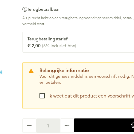
Terugbetaalbaar
Als je recht hebt op een terugbetaling voor dit geneesmiddel, betaal 
vermeld staat.
Terugbetalingstarief
€ 2,00
(6% inclusief btw)
Belangrijke informatie
Voor dit geneesmiddel is een voorschrift nodig.
en betalen.
Ik weet dat dit product een voorschrift v
Aantal