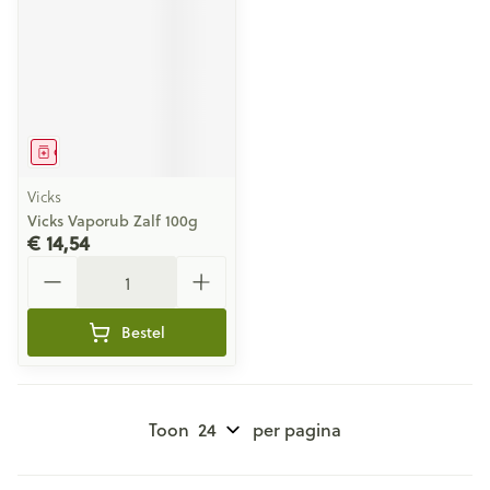
Geneesmiddel
Vicks
Vicks Vaporub Zalf 100g
€ 14,54
Aantal
Bestel
Toon
per pagina